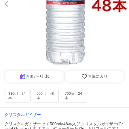
おまかせ比較
お気に入り
310ml 24
500ml 48
700ml 24
本
本
本
クリスタルガイザー
クリスタルガイザー 水 ( 500ml×48本入 )/ クリスタルガイザー(Cr
ystal Geyser) ( 水 ミネラルウォーター 500ml カリフォルニア )