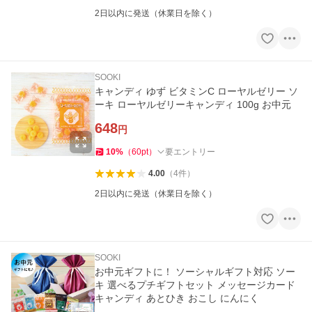
2日以内に発送（休業日を除く）
SOOKI
キャンディ ゆず ビタミンC ローヤルゼリー ソ
ーキ ローヤルゼリーキャンディ 100g お中元
648
円
10
%
（
60
pt
）
要エントリー
4.00
（
4
件
）
2日以内に発送（休業日を除く）
SOOKI
お中元ギフトに！ ソーシャルギフト対応 ソー
キ 選べるプチギフトセット メッセージカード
キャンディ あとひき おこし にんにく