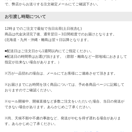
お引渡し時期について
12時までのご注文で最短で当日出荷(土日祝含む)

商品は代金決済完了後、通常翌日～3日間程度でのお届けとなります。

(北海道・九州・沖縄・離島は翌々日以降となります。

■配送日はご注文日から1週間以内にてご指定ください。

■配送日の時間帯はお選び頂けます。（郡部・離島など一部地域におきまして
指定が出来ない場合があります。）

※万が一品切れの場合は、メールにてお客様にご連絡させて頂きます。

※お届けまでにお時間を頂く商品については、予め各商品ページに記載して
おりますのでご確認ください。

※セール開催中、開催直後など多数ご注文をいただいた場合、当日の発送が
できない場合があります。あらかじめご了承ください。

※尚、天候不順や不慮の事故など、発送がやむを得ず遅れる場合がありま
す。あらかじめご了承ください。