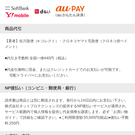
商品代引
【業者】佐川急便（e-コレクト）・クロネコヤマト宅急便（クロネコ@ペイ
メント）
■代引き手数料 全国一律440円（税込）
■代金引換時に現金、またはクレジットカードでのお支払いが可能です。
宅配ドライバーにお支払いください。
NP後払い（コンビニ・郵便局・銀行）
請求書は商品とは別に郵送されます。発行から14日以内にお支払い下さい。
株式会社ネットプロテクションズの提供するNP後払いサービスが適用され、
サービス範囲内で個人情報を提供し代金債権を譲渡します。必ず「お買い物
ガイド」で詳細をご確認下さい。●ご利用限度額:55,000円(税込)●後払い手数
料:250円