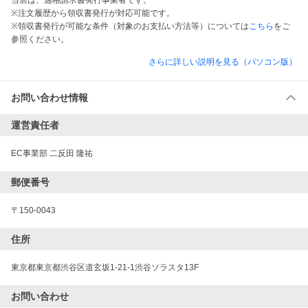
当店は、適格請求書発行事業者です。
※注文履歴から領収書発行が対応可能です。
※領収書発行が可能な条件（対象のお支払い方法等）については
こちら
をご
参照ください。
さらに詳しい説明を見る（パソコン版）
お問い合わせ情報
運営責任者
EC事業部 二反田 隆祐
郵便番号
〒150-0043
住所
東京都東京都渋谷区道玄坂1-21-1渋谷ソラスタ13F
お問い合わせ