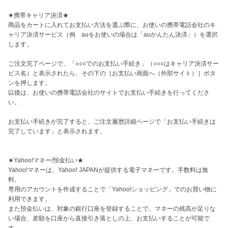
★携帯キャリア決済★

商品をカートに入れてお支払い方法を選ぶ際に、お使いの携帯電話会社のキ
ャリア決済サービス（例　auをお使いの場合は「auかんたん決済」）を選択
します。

ご注文完了ページで、「○○○でのお支払い手続き」（○○○はキャリア決済サー
ビス名）と表示されたら、その下の［お支払い画面へ（外部サイト）］ボタ
ンを押します。

以後は、お使いの携帯電話会社のサイトでお支払い手続きを行ってくださ
い。

お支払い手続きが完了すると、ご注文履歴詳細ページで「お支払い手続きは
完了しています」と表示されます。

★Yahoo!マネー/預金払い★

Yahoo!マネーは、Yahoo! JAPANが提供する電子マネーです。手数料は無
料。

専用のアカウントを作成することで「Yahoo!ショッピング」でのお買い物に
利用できます。

また預金払いは、対象の銀行口座を登録することで、マネーの残高が足りな
い場合、差額を口座から直接引き落としの上、お支払いすることが可能で