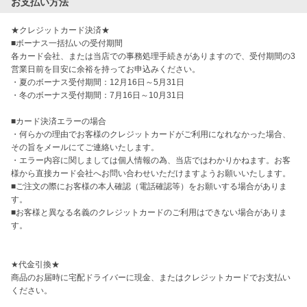
お支払い方法
★クレジットカード決済★

■ボーナス一括払いの受付期間

各カード会社、または当店での事務処理手続きがありますので、受付期間の3
営業日前を目安に余裕を持ってお申込みください。

・夏のボーナス受付期間：12月16日～5月31日

・冬のボーナス受付期間：7月16日～10月31日

■カード決済エラーの場合

・何らかの理由でお客様のクレジットカードがご利用になれなかった場合、
その旨をメールにてご連絡いたします。

・エラー内容に関しましては個人情報の為、当店ではわかりかねます。お客
様から直接カード会社へお問い合わせいただけますようお願いいたします。

■ご注文の際にお客様の本人確認（電話確認等）をお願いする場合がありま
す。

■お客様と異なる名義のクレジットカードのご利用はできない場合がありま
す。

★代金引換★

商品のお届時に宅配ドライバーに現金、またはクレジットカードでお支払い
ください。
