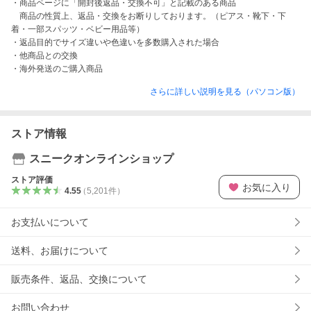
・商品ページに「開封後返品・交換不可」と記載のある商品

　商品の性質上、返品・交換をお断りしております。（ピアス・靴下・下
着・一部スパッツ・ベビー用品等）

・返品目的でサイズ違いや色違いを多数購入された場合

・他商品との交換

・海外発送のご購入商品
さらに詳しい説明を見る（パソコン版）
ストア情報
スニークオンラインショップ
ストア評価
お気に入り
4.55
（
5,201
件
）
お支払いについて
送料、お届けについて
販売条件、返品、交換について
お問い合わせ