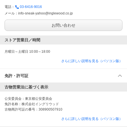
電話：
03-6416-9016
メール：
info-sneak-yahoo@inglewood.co.jp
お問い合わせ
ストア営業日／時間
月曜日～土曜日 10:00～18:00
さらに詳しい説明を見る（パソコン版）
免許・許可証
古物営業法に基づく表示
公安委員会：
東京都公安委員会
免許名称：
株式会社イングリウッド
古物商許可証の番号：
308900507910
さらに詳しい説明を見る（パソコン版）