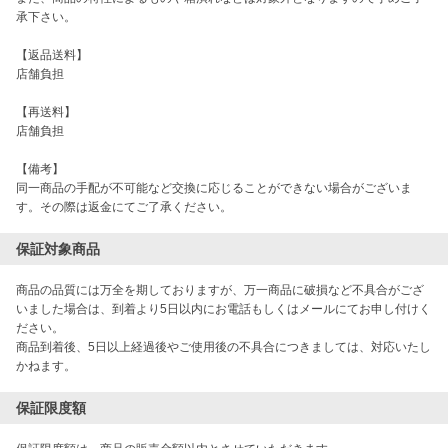
承下さい。

【返品送料】

店舗負担

【再送料】

店舗負担

【備考】

同一商品の手配が不可能など交換に応じることができない場合がございま
保証対象商品
商品の品質には万全を期しておりますが、万一商品に破損など不具合がござ
いました場合は、到着より5日以内にお電話もしくはメールにてお申し付けく
ださい。

商品到着後、5日以上経過後やご使用後の不具合につきましては、対応いたし
かねます。
保証限度額