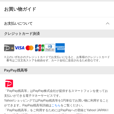
お買い物ガイド
お支払いについて
クレジットカード決済
※
上のいずれかのクレジットカードでお支払いになると、お客様のクレジットカード
番号はご注文先ストアを経由せず、カード会社に送信されるため安心です。
PayPay残高等
「PayPay残高等」はPayPay株式会社が提供するスマートフォンを使ってお
支払いができる電子マネーサービスです。
Yahoo!ショッピングではPayPay残高等を1円単位でお買い物に利用すること
ができます。PayPay残高等詳細は
こちら
をご覧ください。
「PayPay残高等」をご利用するためにはPayPayへの登録とYahoo! JAPAN I