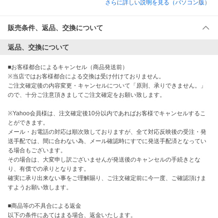
さらに詳しい説明を見る（パソコン版）
販売条件、返品、交換について
返品、交換について
■お客様都合によるキャンセル（商品発送前）

※当店ではお客様都合による交換は受け付けておりません。

ご注文確定後の内容変更・キャンセルについて「原則、承りできません。」
ので、十分ご注意頂きましてご注文確定をお願い致します。

※Yahoo会員様は、注文確定後10分以内であればお客様でキャンセルするこ
とができます。

メール・お電話の対応は順次致しておりますが、全て対応反映後の受注・発
送手配では、間に合わない為、メール確認時にすでに発送手配済となってい
る場合もございます。

その場合は、大変申し訳ございませんが発送後のキャンセルの手続きとな
り、有償での承りとなります。

確実に承り出来ない事をご理解賜り、ご注文確定前に今一度、ご確認頂けま
すようお願い致します。

■商品等の不具合による返金

以下の条件にあてはまる場合、返金いたします。
