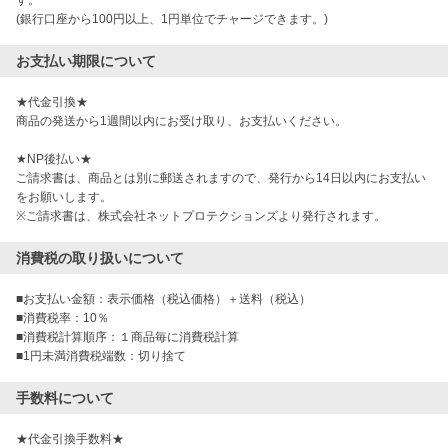
す。

(銀行口座から100円以上、1円単位でチャージできます。)
お支払い期限について
★代金引換★

商品の発送から1週間以内にお受け取り、お支払いください。

★NP後払い★

ご請求書は、商品とは別に郵送されますので、発行から14日以内にお支払い
をお願いします。

※ご請求書は、株式会社ネットプロテクションズより発行されます。
消費税の取り扱いについて
■お支払い金額：表示価格（税込価格）＋送料（税込）

■消費税率：10％

■消費税計算順序：１商品毎に消費税計算

■1円未満消費税端数：切り捨て
手数料について
★代金引換手数料★
