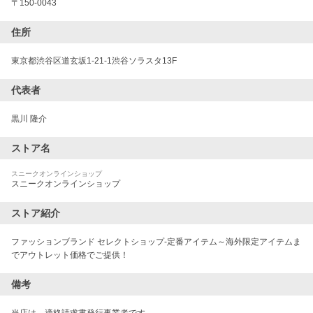
〒
150-0043
住所
東京都渋谷区道玄坂1-21-1渋谷ソラスタ13F
代表者
黒川 隆介
ストア名
スニークオンラインショップ
スニークオンラインショップ
ストア紹介
ファッションブランド セレクトショップ-定番アイテム～海外限定アイテムま
でアウトレット価格でご提供！
備考