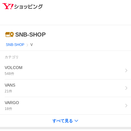
SNB-SHOP
SNB-SHOP
V
カテゴリ
VOLCOM
548
件
VANS
21
件
VARGO
18
件
すべて見る