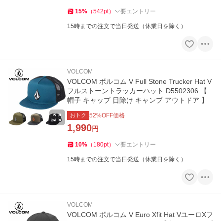
15
%
（
542
pt
）
要エントリー
15時までの注文で当日発送（休業日を除く）
VOLCOM
VOLCOM ボルコム V Full Stone Trucker Hat V
フルストーントラッカーハット D5502306 【
帽子 キャップ 日除け キャンプ アウトドア 】
おトク
52
%OFF価格
1,990
円
10
%
（
180
pt
）
要エントリー
15時までの注文で当日発送（休業日を除く）
VOLCOM
VOLCOM ボルコム V Euro Xfit Hat VユーロXフ