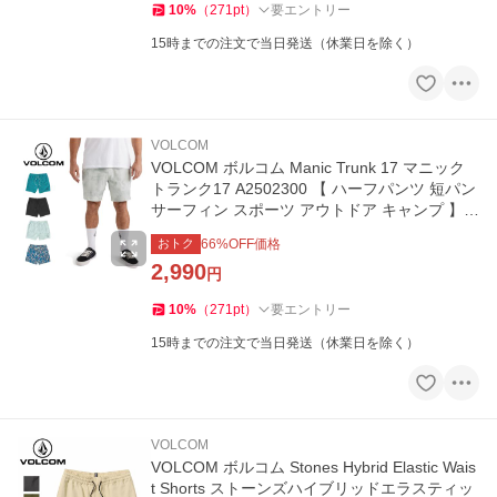
10
%
（
271
pt
）
要エントリー
15時までの注文で当日発送（休業日を除く）
VOLCOM
VOLCOM ボルコム Manic Trunk 17 マニック
トランク17 A2502300 【 ハーフパンツ 短パン
サーフィン スポーツ アウトドア キャンプ 】
【メール便・代引不可】
おトク
66
%OFF価格
2,990
円
10
%
（
271
pt
）
要エントリー
15時までの注文で当日発送（休業日を除く）
VOLCOM
VOLCOM ボルコム Stones Hybrid Elastic Wais
t Shorts ストーンズハイブリッドエラスティッ