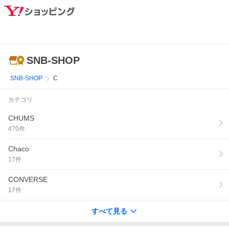
SNB-SHOP
SNB-SHOP
C
カテゴリ
CHUMS
470
件
Chaco
17
件
CONVERSE
17
件
すべて見る