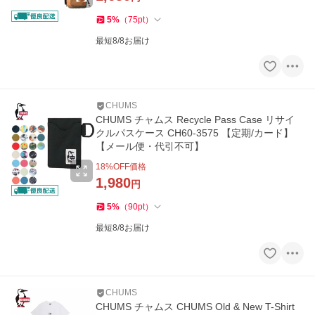
5
%
（
75
pt
）
最短8/8お届け
CHUMS
CHUMS チャムス Recycle Pass Case リサイ
クルパスケース CH60-3575 【定期/カード】
【メール便・代引不可】
18
%OFF価格
1,980
円
5
%
（
90
pt
）
最短8/8お届け
CHUMS
CHUMS チャムス CHUMS Old & New T-Shirt