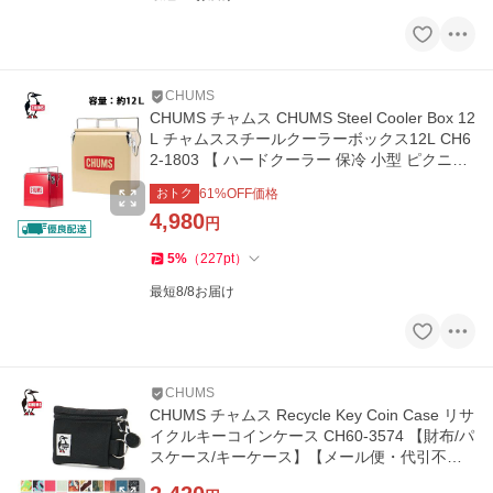
CHUMS
CHUMS チャムス CHUMS Steel Cooler Box 12
L チャムススチールクーラーボックス12L CH6
2-1803 【 ハードクーラー 保冷 小型 ピクニッ
ク レジャー アウトドア 】
おトク
61
%OFF価格
4,980
円
5
%
（
227
pt
）
最短8/8お届け
CHUMS
CHUMS チャムス Recycle Key Coin Case リサ
イクルキーコインケース CH60-3574 【財布/パ
スケース/キーケース】【メール便・代引不
可】