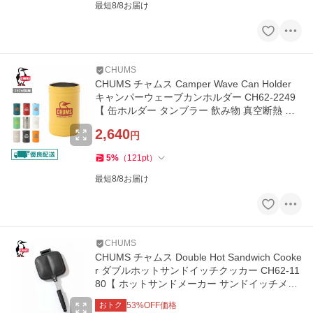
最短8/8お届け
CHUMS
CHUMS チャムス Camper Wave Can Holder
キャンパーウェーブカンホルダー CH62-2249
【 缶ホルダー タンブラー 飲み物 真空断熱 イ
ンドア フェス イベント 】
2,640
円
5
%
（
121
pt
）
最短8/8お届け
CHUMS
CHUMS チャムス Double Hot Sandwich Cooke
r ダブルホットサンドイッチクッカー CH62-11
80【 ホットサンドメーカー サンドイッチメー
カー 料理 調理 キャンプ 】
おトク
53
%OFF価格