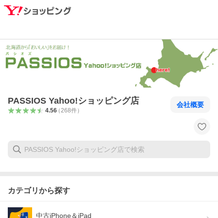
PASSIOS Yahoo!ショッピング店
会社概要
4.56
（
268
件
）
カテゴリから探す
中古iPhone＆iPad