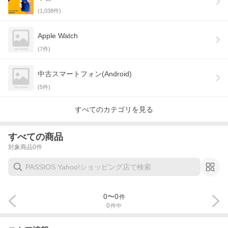
(
1,038
件)
Apple Watch
(
7
件)
中古スマートフォン(Android)
(
5
件)
すべてのカテゴリを見る
すべての商品
対象商品
0
件
0
〜
0
件
0
件中