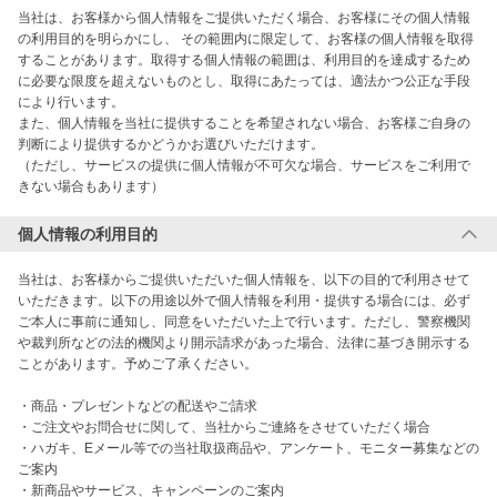
当社は、お客様から個人情報をご提供いただく場合、お客様にその個人情報
の利用目的を明らかにし、 その範囲内に限定して、お客様の個人情報を取得
することがあります。取得する個人情報の範囲は、利用目的を達成するため
に必要な限度を超えないものとし、取得にあたっては、適法かつ公正な手段
により行います。 

また、個人情報を当社に提供することを希望されない場合、お客様ご自身の
判断により提供するかどうかお選びいただけます。 

（ただし、サービスの提供に個人情報が不可欠な場合、サービスをご利用で
きない場合もあります）
個人情報の利用目的
当社は、お客様からご提供いただいた個人情報を、以下の目的で利用させて
いただきます。以下の用途以外で個人情報を利用・提供する場合には、必ず
ご本人に事前に通知し、同意をいただいた上で行います。ただし、警察機関
や裁判所などの法的機関より開示請求があった場合、法律に基づき開示する
ことがあります。予めご了承ください。

・商品・プレゼントなどの配送やご請求 

・ご注文やお問合せに関して、当社からご連絡をさせていただく場合 

・ハガキ、Eメール等での当社取扱商品や、アンケート、モニター募集などの
ご案内 

・新商品やサービス、キャンペーンのご案内 
