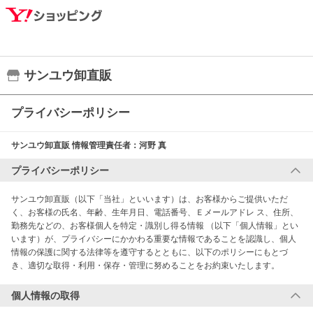
サンユウ卸直販
プライバシーポリシー
サンユウ卸直販
情報管理責任者：
河野 真
プライバシーポリシー
サンユウ卸直販（以下「当社」といいます）は、お客様からご提供いただ
く、お客様の氏名、年齢、生年月日、電話番号、Ｅメールアドレ ス、住所、
勤務先などの、お客様個人を特定・識別し得る情報 （以下「個人情報」とい
います）が、プライバシーにかかわる重要な情報であることを認識し、個人
情報の保護に関する法律等を遵守するとともに、以下のポリシーにもとづ
き、適切な取得・利用・保存・管理に努めることをお約束いたします。
個人情報の取得