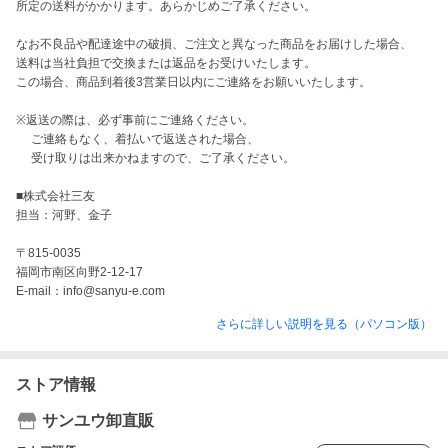
所定の送料がかかります。あらかじめご了承ください。

なお不良品や配達途中の破損、ご注文と異なった商品をお届けした場合、

送料は当社負担で交換または返品をお受けいたします。

この場合、商品到着後3営業日以内にご連絡をお願いいたします。

※返送の際は、必ず事前にご連絡ください。

　 ご連絡もなく、着払いで返送された場合、

 　受け取りは出来かねますので、ご了承ください。

■株式会社三友

担当：河野、金子

〒815-0035

福岡市南区向野2-12-17

E-mail：info@sanyu-e.com
さらに詳しい説明を見る（パソコン版）
ストア情報
サンユウ卸直販