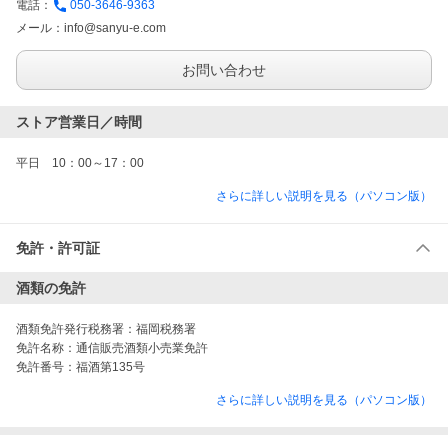
電話：
050-3646-9363
メール：
info@sanyu-e.com
お問い合わせ
ストア営業日／時間
平日　10：00～17：00
さらに詳しい説明を見る（パソコン版）
免許・許可証
酒類の免許
酒類免許発行税務署：
福岡税務署
免許名称：
通信販売酒類小売業免許
免許番号：
福酒第135号
さらに詳しい説明を見る（パソコン版）