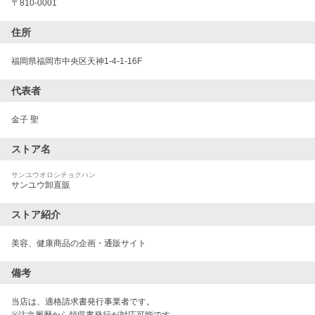
〒
810-0001
住所
福岡県福岡市中央区天神1-4-1-16F
代表者
金子 聖
ストア名
サンユウオロシチョクハン
サンユウ卸直販
ストア紹介
美容、健康商品の企画・通販サイト
備考
当店は、適格請求書発行事業者です。