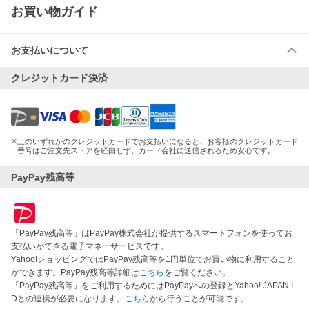
お買い物ガイド
お支払いについて
クレジットカード決済
※
上のいずれかのクレジットカードでお支払いになると、お客様のクレジットカード
番号はご注文先ストアを経由せず、カード会社に送信されるため安心です。
PayPay残高等
「PayPay残高等」はPayPay株式会社が提供するスマートフォンを使ってお
支払いができる電子マネーサービスです。
Yahoo!ショッピングではPayPay残高等を1円単位でお買い物に利用すること
ができます。PayPay残高等詳細は
こちら
をご覧ください。
「PayPay残高等」をご利用するためにはPayPayへの登録とYahoo! JAPAN I
Dとの連携が必要になります。
こちら
から行うことが可能です。