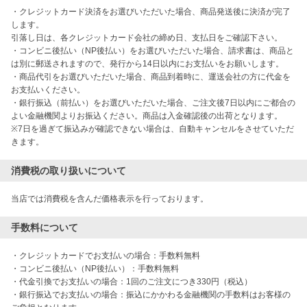
・クレジットカード決済をお選びいただいた場合、商品発送後に決済が完了
します。

引落し日は、各クレジットカード会社の締め日、支払日をご確認下さい。

・コンビニ後払い（NP後払い）をお選びいただいた場合、請求書は、商品と
は別に郵送されますので、発行から14日以内にお支払いをお願いします。

・商品代引をお選びいただいた場合、商品到着時に、運送会社の方に代金を
お支払いください。

・銀行振込（前払い）をお選びいただいた場合、ご注文後7日以内にご都合の
よい金融機関よりお振込ください。商品は入金確認後の出荷となります。

※7日を過ぎて振込みが確認できない場合は、自動キャンセルをさせていただ
きます。
消費税の取り扱いについて
当店では消費税を含んだ価格表示を行っております。
手数料について
・クレジットカードでお支払いの場合：手数料無料

・コンビニ後払い（NP後払い）：手数料無料

・代金引換でお支払いの場合：1回のご注文につき330円（税込）

・銀行振込でお支払いの場合：振込にかかわる金融機関の手数料はお客様の