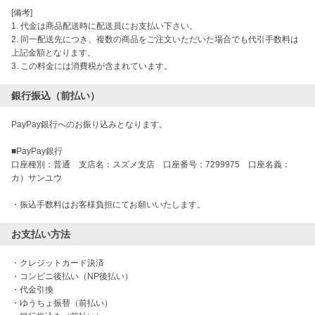
[備考]
1. 代金は商品配送時に配送員にお支払い下さい。
2. 同一配送先につき、複数の商品をご注文いただいた場合でも代引手数料は
上記金額となります。
3. この料金には消費税が含まれています。
銀行振込（前払い）
PayPay銀行へのお振り込みとなります。
■PayPay銀行
口座種別：普通 支店名：スズメ支店 口座番号：7299975 口座名義：
カ）サンユウ
・振込手数料はお客様負担にてお願いいたします。
お支払い方法
・クレジットカード決済

・コンビニ後払い（NP後払い）

・代金引換

・ゆうちょ振替（前払い）
