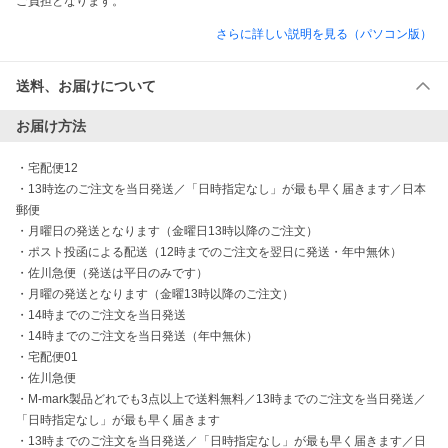
ご負担となります。
さらに詳しい説明を見る（パソコン版）
送料、お届けについて
お届け方法
・
宅配便12
・
13時迄のご注文を当日発送／「日時指定なし」が最も早く届きます／日本
郵便
・
月曜日の発送となります（金曜日13時以降のご注文）
・
ポスト投函による配送（12時までのご注文を翌日に発送・年中無休）
・
佐川急便（発送は平日のみです）
・
月曜の発送となります（金曜13時以降のご注文）
・
14時までのご注文を当日発送
・
14時までのご注文を当日発送（年中無休）
・
宅配便01
・
佐川急便
・
M-mark製品どれでも3点以上で送料無料／13時までのご注文を当日発送／
「日時指定なし」が最も早く届きます
・
13時までのご注文を当日発送／「日時指定なし」が最も早く届きます／日