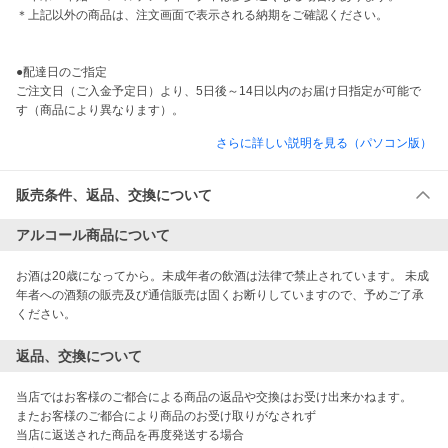
＊上記以外の商品は、注文画面で表示される納期をご確認ください。

●配達日のご指定

ご注文日（ご入金予定日）より、5日後～14日以内のお届け日指定が可能で
す（商品により異なります）。
さらに詳しい説明を見る（パソコン版）
販売条件、返品、交換について
アルコール商品について
お酒は20歳になってから。未成年者の飲酒は法律で禁止されています。 未成
年者への酒類の販売及び通信販売は固くお断りしていますので、予めご了承
ください。
返品、交換について
当店ではお客様のご都合による商品の返品や交換はお受け出来かねます。

またお客様のご都合により商品のお受け取りがなされず

当店に返送された商品を再度発送する場合
