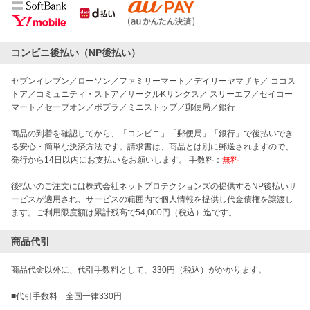
コンビニ後払い（NP後払い）
セブンイレブン／ローソン／ファミリーマート／デイリーヤマザキ／ ココス
トア／コミュニティ・ストア／サークルKサンクス／ スリーエフ／セイコー
マート／セーブオン／ポプラ／ミニストップ／郵便局／銀行
商品の到着を確認してから、「コンビニ」「郵便局」「銀行」で後払いでき
る安心・簡単な決済方法です。請求書は、商品とは別に郵送されますので、
発行から14日以内にお支払いをお願いします。 手数料：
無料
後払いのご注文には株式会社ネットプロテクションズの提供するNP後払いサ
ービスが適用され、サービスの範囲内で個人情報を提供し代金債権を譲渡し
ます。ご利用限度額は累計残高で54,000円（税込）迄です。
商品代引
商品代金以外に、代引手数料として、330円（税込）がかかります。
■代引手数料 全国一律330円