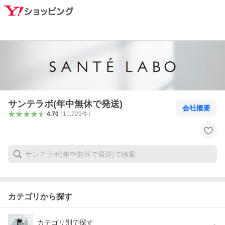
サンテラボ(年中無休で発送)
会社概要
4.70
（
11,229
件
）
カテゴリから探す
カテゴリ別で探す