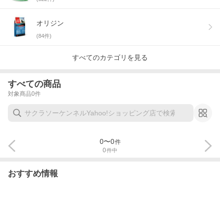
オリジン
(
84
件)
すべてのカテゴリを見る
すべての商品
対象商品
0
件
0
〜
0
件
0
件中
おすすめ情報