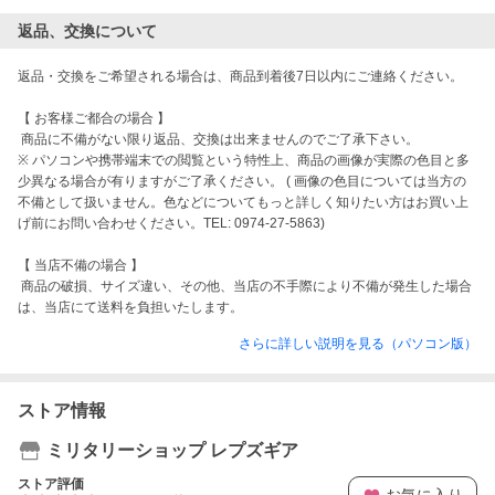
返品、交換について
返品・交換をご希望される場合は、商品到着後7日以内にご連絡ください。

【 お客様ご都合の場合 】

 商品に不備がない限り返品、交換は出来ませんのでご了承下さい。

※ パソコンや携帯端末での閲覧という特性上、商品の画像が実際の色目と多
少異なる場合が有りますがご了承ください。 ( 画像の色目については当方の
不備として扱いません。色などについてもっと詳しく知りたい方はお買い上
げ前にお問い合わせください。TEL: 0974-27-5863)

【 当店不備の場合 】

 商品の破損、サイズ違い、その他、当店の不手際により不備が発生した場合
は、当店にて送料を負担いたします。
さらに詳しい説明を見る（パソコン版）
ストア情報
ミリタリーショップ レプズギア
ストア評価