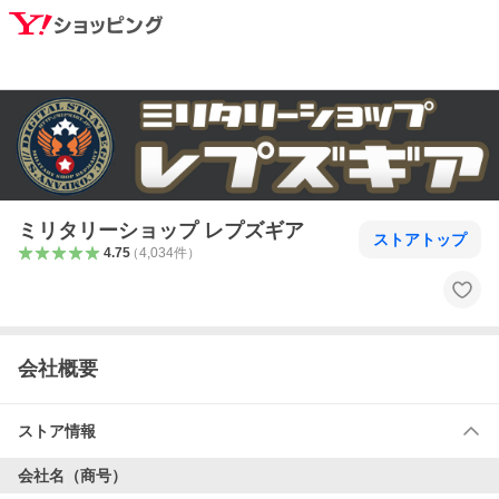
ミリタリーショップ レプズギア
ストアトップ
4.75
（
4,034
件
）
会社概要
ストア情報
会社名（商号）