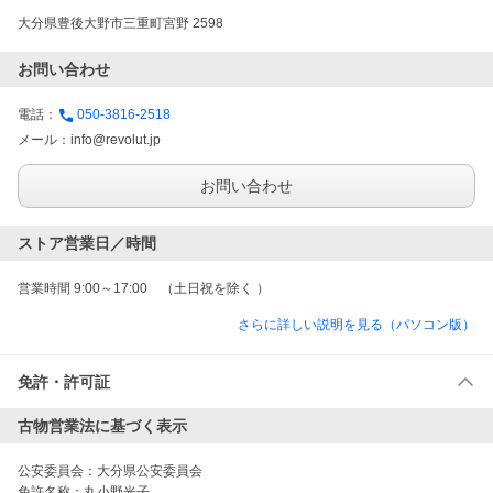
大分県豊後大野市三重町宮野 2598
お問い合わせ
電話：
050-3816-2518
メール：
info@revolut.jp
お問い合わせ
ストア営業日／時間
営業時間 9:00～17:00　（土日祝を除く ）
さらに詳しい説明を見る（パソコン版）
免許・許可証
古物営業法に基づく表示
公安委員会：
大分県公安委員会
免許名称：
丸小野光子