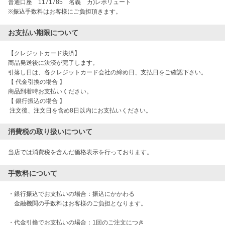
普通口座　1171785　名義　カ)レボリュート

※振込手数料はお客様にご負担頂きます。
お支払い期限について
【クレジットカード決済】

商品発送後に決済が完了します。

引落し日は、各クレジットカード会社の締め日、支払日をご確認下さい。

【 代金引換の場合 】

商品到着時お支払いください。

【 銀行振込の場合 】

 注文後、注文日を含め8日以内にお支払いください。
消費税の取り扱いについて
当店では消費税を含んだ価格表示を行っております。
手数料について
・銀行振込でお支払いの場合：振込にかかわる

　金融機関の手数料はお客様のご負担となります。 

・代金引換でお支払いの場合：1回のご注文につき
