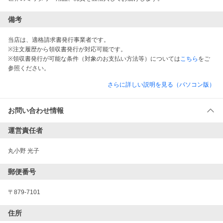
備考
当店は、適格請求書発行事業者です。
※注文履歴から領収書発行が対応可能です。
※領収書発行が可能な条件（対象のお支払い方法等）については
こちら
をご
参照ください。
さらに詳しい説明を見る（パソコン版）
お問い合わせ情報
運営責任者
丸小野 光子
郵便番号
〒879-7101
住所