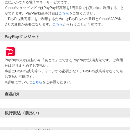
支払いができる電子マネーサービスです。
Yahoo!ショッピングではPayPay残高等を1円単位でお買い物に利用すること
ができます。PayPay残高等詳細は
こちら
をご覧ください。
「PayPay残高等」をご利用するためにはPayPayへの登録とYahoo! JAPAN I
Dとの連携が必要になります。
こちら
から行うことが可能です。
PayPayクレジット
PayPayでのお支払いを「あとで」にできるPayPayの決済方法です。ご利用
分は翌月まとめてお支払い。
事前にPayPay残高等へチャージする必要がなく、PayPay残高等がなくても
お支払い可能です。
※詳細については
こちら
をご参照ください。
商品代引
銀行振込（前払い）