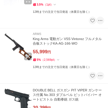
3.5
%
（
1
pt
）
12時までの注文で当日発送（休業日を除く）
ARMS
King Arms 電動ガン VSS Vintorez フルメタル
合板ストックKA-AG-166-WO
55,999
円
5
%
（
2,569
pt
）
12時までの注文で当日発送（休業日を除く）
DOUBLE BELL ガスガン PIT VIPER ガンケー
ス付属 No.303 ダブルベル ピットバイパー オ
ートピストル 自動拳銃 ガス銃
20,399