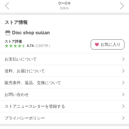
0
〜
0
件
0
件中
ストア情報
Disc shop suizan
ストア評価
お気に入り
4.74
（
2,607
件
）
お支払いについて
送料、お届けについて
販売条件、返品、交換について
お問い合わせ
ストアニュースレターを登録する
プライバシーポリシー