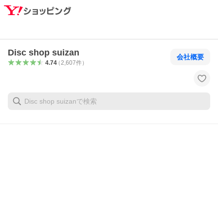
Disc shop suizan
会社概要
4.74
（
2,607
件
）