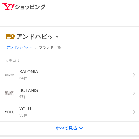
アンドハビット
アンドハビット
ブランド一覧
カテゴリ
SALONIA
34
件
BOTANIST
67
件
YOLU
53
件
すべて見る