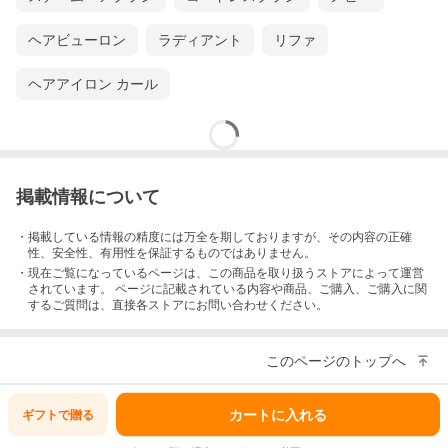
ヘアビューロン
ラディアント
リファ
ヘアアイロン カール
掲載情報について
・掲載している情報の精度には万全を期しておりますが、その内容の正確
性、安全性、有用性を保証するものではありません。
・現在ご覧になっているページは、この
商品
を取り扱うストアによって運営
されています。 ページに記載されている内容
や商品、ご購入
、ご購入に関
するご質問は、直接各ストアにお問い合わせください。
このページのトップへ
カートに入れる
ギフトで
贈る