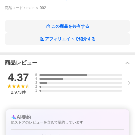
商品
コード：
main-sl-002
この商品を共有する
アフィリエイトで紹介する
商品レビュー
4.37
5
4
3
2
1
2,973
件
AI要約
他ストアのレビューを含めて要約しています