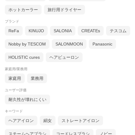
ホットカーラー
旅行用ドライヤー
ブランド
ReFa
KINUJO
SALONIA
CREATEs
テスコム
Nobby by TESCOM
SALONMOON
Panasonic
HOLISTIC cures
ヘアビューロン
家庭用/業務用
家庭用
業務用
ユーザー評価
耐久性が壊れにくい
キーワード
ヘアアイロン
絹女
ストレートアイロン
スチームヘアブラシ
コードレスブラシ
ノビー