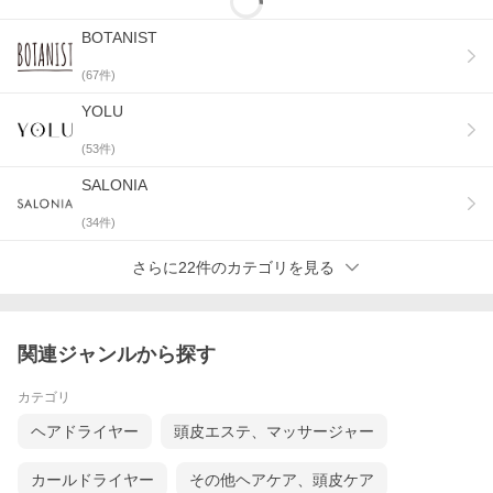
BOTANIST
(
67
件)
YOLU
(
53
件)
SALONIA
(
34
件)
さらに22件のカテゴリを見る
関連ジャンルから探す
カテゴリ
ヘアドライヤー
頭皮エステ、マッサージャー
カールドライヤー
その他ヘアケア、頭皮ケア