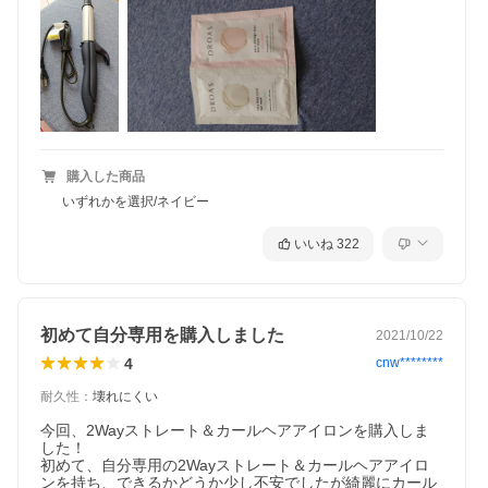
購入した商品
いずれかを選択/ネイビー
いいね
322
初めて自分専用を購入しました
2021/10/22
4
cnw********
耐久性
：
壊れにくい
今回、2Wayストレート＆カールヘアアイロンを購入しま
した！

初めて、自分専用の2Wayストレート＆カールヘアアイロ
ンを持ち、できるかどうか少し不安でしたが綺麗にカール