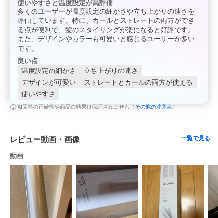
使いやすさと温度設定が高評価
多くのユーザーが温度設定の細かさや立ち上がりの速さを
評価しています。特に、カールとストレートの両方ができ
る点が便利で、髪のスタイリングが楽になると好評です。
また、デザインやカラーも可愛いと感じるユーザーが多い
です。
良い点
温度設定の細かさ
立ち上がりの速さ
デザインが可愛い
ストレートとカールの両方が使える
使いやすさ
その他の注意点
AI回答の正確性や商品の効果は保証されません（
）
一覧で見る
レビュー動画・画像
動画