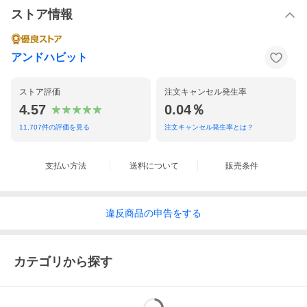
ストア情報
アンドハビット
ストア評価
注文キャンセル発生率
4.57
0.04％
11,707
件の評価を見る
注文キャンセル発生率とは？
支払い方法
送料について
販売条件
違反
商品の
申告をする
カテゴリから探す