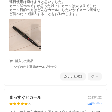
連日使用は避けようと思いました。

カール32mmですが思った以上にカールは大ぶりでした。

カール目的の方はどんなカールにしたいかイメージ画像な
ど調べた上で購入することをお勧めします。
購入した商品
いずれかを選択/オールブラック
いいね
629
まっすぐとカール
2023/4/22
5
pat********
ストレートからカールヘアへのスタイルチェンジ。コンセ