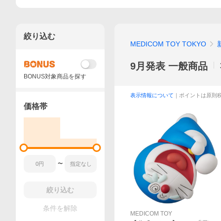
絞り込む
MEDICOM TOY TOKYO
9月発表 一般商品
BONUS対象商品を探す
表示情報について
｜ポイントは原則
価格帯
〜
絞り込む
条件を解除
MEDICOM TOY