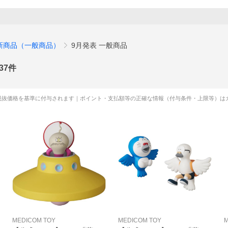
新商品（一般商品）
9月発表 一般商品
37
件
税抜価格を基準に付与されます｜ポイント・支払額等の正確な情報（付与条件・上限等）は
MEDICOM TOY
MEDICOM TOY
M