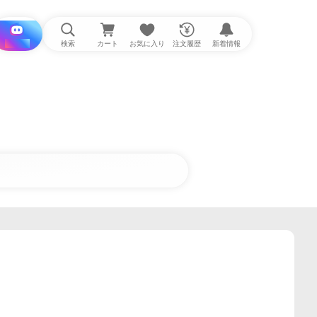
i と探す
検索
カート
お気に入り
注文履歴
新着情報