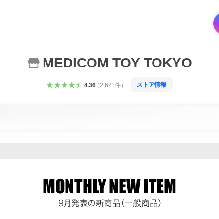
MEDICOM TOY TOKYO
ストア情報
4.36
（
2,621
件
）