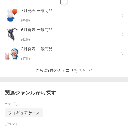
7月発表 一般商品
(
45
件)
6月発表 一般商品
(
41
件)
2月発表 一般商品
(
37
件)
さらに9件のカテゴリを見る
関連ジャンルから探す
カテゴリ
フィギュアケース
ブランド