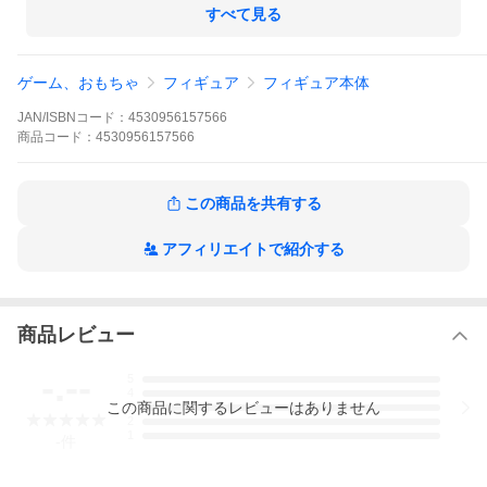
すべて見る
ゲーム、おもちゃ
フィギュア
フィギュア本体
JAN/ISBNコード：
4530956157566
商品
コード：
4530956157566
この商品を共有する
アフィリエイトで紹介する
商品レビュー
-.--
5
4
この
商品
に関するレビューはありません
3
2
1
-
件