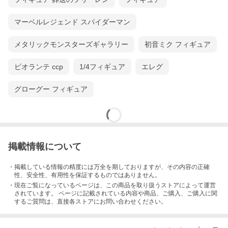
マーベルレジェンド スパイダーマン
メタリックモンスターズギャラリー
初音ミク フィギュア
ビオランテ ccp
1/4フィギュア
エレグ
グローグー フィギュア
掲載情報について
・掲載している情報の精度には万全を期しておりますが、その内容の正確
性、安全性、有用性を保証するものではありません。
・現在ご覧になっているページは、この
商品
を取り扱うストアによって運営
されています。 ページに記載されている内容
や商品、ご購入
、ご購入に関
するご質問は、直接各ストアにお問い合わせください。