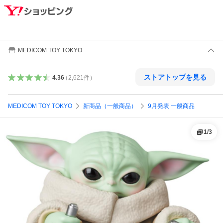
MEDICOM TOY TOKYO
ストアトップを見る
4.36
（
2,621
件
）
MEDICOM TOY TOKYO
新商品（一般商品）
9月発表 一般商品
1
/
3