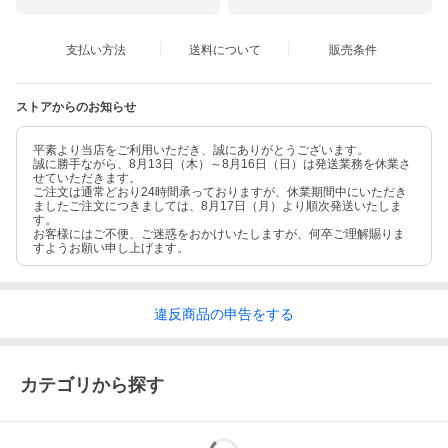
支払い方法
送料について
販売条件
ストアからのお知らせ
平素より当店をご利用いただき、誠にありがとうございます。
誠に勝手ながら、8月13日（木）～8月16日（日）は発送業務を休業さ
せていただきます。
ご注文は通常どおり24時間承っておりますが、休業期間中にいただき
ましたご注文につきましては、8月17日（月）より順次発送いたしま
す。
お客様にはご不便、ご迷惑をおかけいたしますが、何卒ご理解賜りま
すようお願い申し上げます。
違反
商品の
申告をする
カテゴリから探す