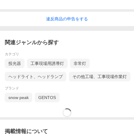
違反
商品の
申告をする
関連ジャンルから探す
カテゴリ
投光器
工事現場用誘導灯
非常灯
ヘッドライト、ヘッドランプ
その他工場、工事現場作業灯
ブランド
snow peak
GENTOS
掲載情報について