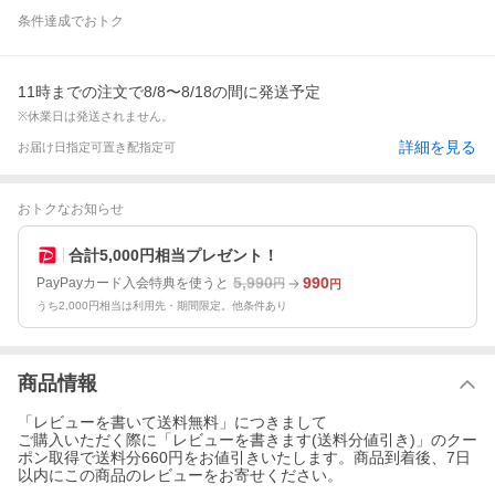
条件達成でおトク
11時までの注文で8/8〜8/18の間に発送予定
※休業日は発送されません。
詳細を見る
お届け日指定可
置き配指定可
おトクなお知らせ
合計5,000円相当プレゼント！
5,990
990
PayPayカード入会特典を使うと
円
円
うち2,000円相当は利用先・期間限定。他条件あり
商品情報
「レビューを書いて送料無料」につきまして
ご購入いただく際に「レビューを書きます(送料分値引き)」のクー
ポン取得で送料分660円をお値引きいたします。商品到着後、7日
以内にこの商品のレビューをお寄せください。