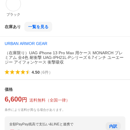
ブラック
在庫あり
一覧を見る
URBAN ARMOR GEAR
（在庫限り）UAG iPhone 13 Pro Max 用ケース MONARCH プレ
ミアム 全4色 耐衝撃 UAG-IPH21L-Pシリーズ 6.7インチ ユーエー
ジー アイフォンケース 衝撃吸収
4.50
（
6
件
）
価格
6,600
円
送料無料
（
全国一律
）
条件により送料が異なる場合があります。
全額PayPay残高で支払い&LINEと連携で
内訳