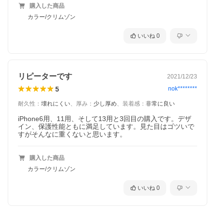
■プレミアム素材採用
購入した商品
■ソフトインパクトレジスタントコア
■トラクショングリップ
カラー/クリムゾン
■押しやすいボタン部
■画面保護のためにせり上がった縁
いいね
0
■ワイヤレス充電対応
衝撃を分散させる5層構造
リピーターです
2021/12/23
5
nok********
耐久性
：
壊れにくい
、
厚み
：
少し厚め
、
装着感
：
非常に良い
iPhone6用、11用、そして13用と3回目の購入です。デザ
イン、保護性能ともに満足しています。見た目はゴツいで
すがそんなに重くないと思います。
購入した商品
カラー/クリムゾン
いいね
0
5層構造になっており、5つの層が落下時の衝撃エネルギーを分散
してあなたのスマートフォンを強力に保護します。
スリムで軽い