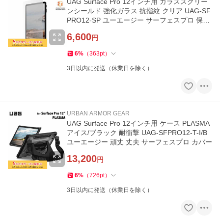
UAG Surface Pro 12インチ用 ガラススクリー
ンシールド 強化ガラス 抗指紋 クリア UAG-SF
PRO12-SP ユーエージー サーフェスプロ 保護
フィルム
6,600
円
6
%
（
363
pt
）
3日以内に発送（休業日を除く）
URBAN ARMOR GEAR
UAG Surface Pro 12インチ用 ケース PLASMA
アイス/ブラック 耐衝撃 UAG-SFPRO12-T-I/B
ユーエージー 頑丈 丈夫 サーフェスプロ カバー
13,200
円
6
%
（
726
pt
）
3日以内に発送（休業日を除く）