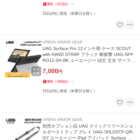
6
%
（
423
pt
）
3日以内に発送（休業日を除く）
URBAN ARMOR GEAR
UAG Surface Pro 12インチ用 ケース SCOUT
with HAND STRAP ブラック 耐衝撃 UAG-SFP
RO12-SH-BK ユーエージー 頑丈 丈夫 サーフェ
スプロ
7,000
円
6
%
（
384
pt
）
3日以内に発送（休業日を除く）
URBAN ARMOR GEAR
別売オプション品 UAG クイックリリースショ
ルダーストラップ グレイ UAG-SHLDSTP-QR-
GY ユーエージー iPad アイパッド Surface サ