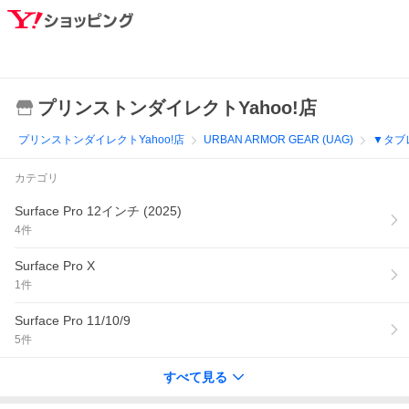
プリンストンダイレクトYahoo!店
プリンストンダイレクトYahoo!店
URBAN ARMOR GEAR (UAG)
▼タブ
カテゴリ
Surface Pro 12インチ (2025)
4
件
Surface Pro X
1
件
Surface Pro 11/10/9
5
件
すべて見る