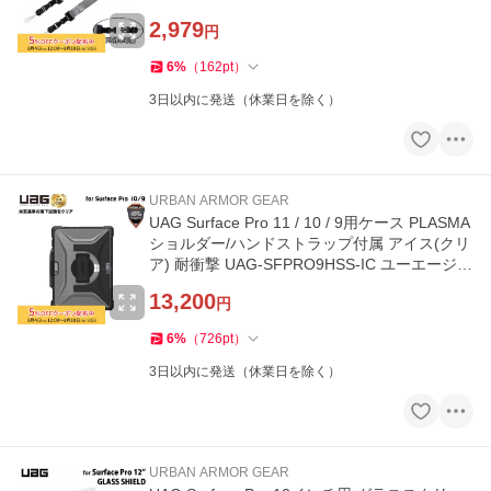
ーフェス ストラップ 肩掛け
2,979
円
6
%
（
162
pt
）
3日以内に発送（休業日を除く）
URBAN ARMOR GEAR
UAG Surface Pro 11 / 10 / 9用ケース PLASMA
ショルダー/ハンドストラップ付属 アイス(クリ
ア) 耐衝撃 UAG-SFPRO9HSS-IC ユーエージー
頑丈 丈夫 新生活
13,200
円
6
%
（
726
pt
）
3日以内に発送（休業日を除く）
URBAN ARMOR GEAR