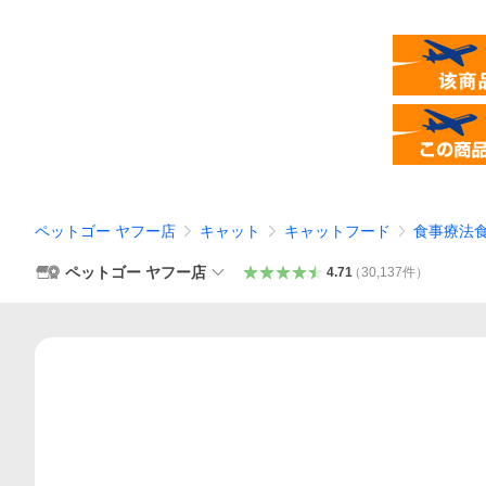
ペットゴー ヤフー店
キャット
キャットフード
食事療法
ペットゴー ヤフー店
4.71
（
30,137
件
）