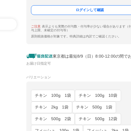
ログインして確認
ご注意
表示よりも実際の付与数・付与率が少ない場合があります（
与上限、未確定の付与等）
原則税抜価格が対象です。特典詳細は内訳でご確認ください。
東京都は最短8/9（日）8:00-12:00の間で
お届け日指定可
バリエーション
チキン 100g 1袋
チキン 100g 10袋
チキン 2kg 1袋
チキン 500g 1袋
チキン 500g 2袋
チキン 500g 12袋
フィッシュ 100g 1袋
フィッシュ 2kg 1袋