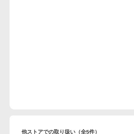
他ストアでの取り扱い（全
5
件）