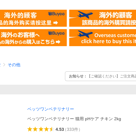
食
その他
お知らせ：
【ご確認ください】ご注文商
ベッツワンベテリナリー
ベッツワンベテリナリー 猫用 pHケア チキン 2kg
4.53
（
333
件
）