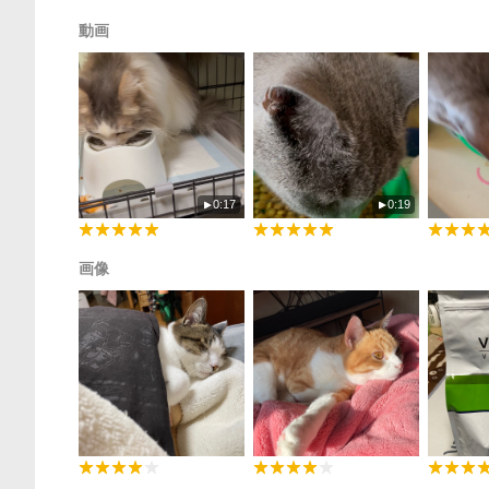
動画
0:17
0:19
画像