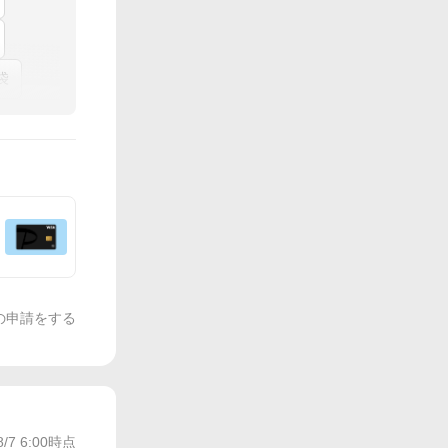
袋
の申請をする
8/7 6:00
時点