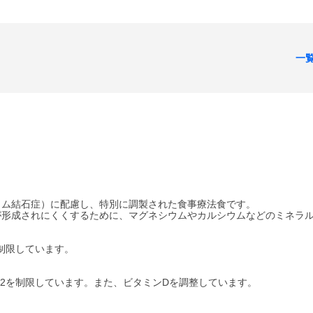
一
ウム結石症）に配慮し、特別に調製された食事療法食です。
が形成されにくくするために、マグネシウムやカルシウムなどのミネラ
制限しています。
2を制限しています。また、ビタミンDを調整しています。