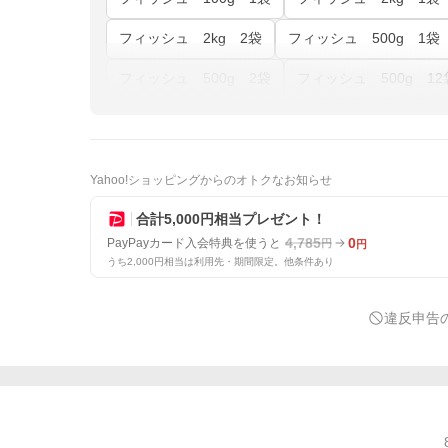
フィッシュ 2kg 2袋
フィッシュ 500g 1袋
フィッシュ 500g 2袋
フィッシュ 500g 12
Yahoo!ショッピングからのオトクなお知らせ
合計5,000円相当プレゼント！
4,785
0
PayPayカード入会特典を使うと
円
円
うち2,000円相当は利用先・期間限定。他条件あり
違反申告