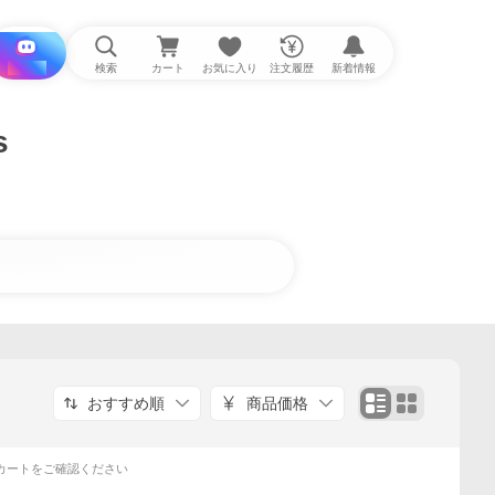
i と探す
検索
カート
お気に入り
注文履歴
新着情報
s
おすすめ順
商品価格
カートをご確認ください