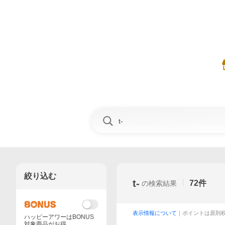
絞り込む
t-
72
件
の検索結果
表示情報について
｜ポイントは原則
ハッピーアワーはBONUS
対象商品がお得