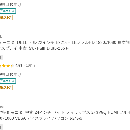
短明日お届け
L
 モニタ- DELL デル 22インチ E2216H LED フルHD 1920x1080 
スプレイ 中古 安い FullHD dtb-255 t-
古
4.58
（
19
件
）
短明日お届け
ips
特価 モニタ- 中古 24インチ ワイド フィリップス 243V5Q HDMI フルHD
20×1080 VESA ディスプレイ パソコン t-24w6
古