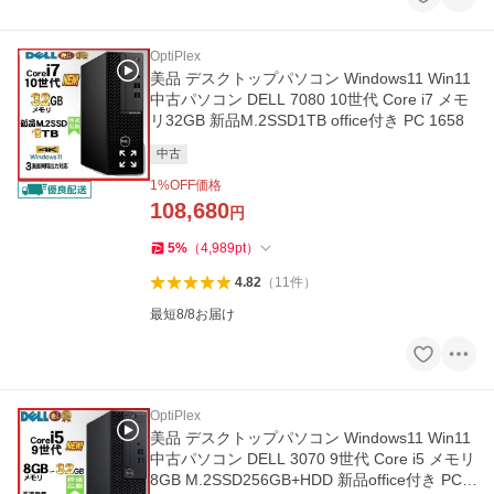
OptiPlex
美品 デスクトップパソコン Windows11 Win11
中古パソコン DELL 7080 10世代 Core i7 メモ
リ32GB 新品M.2SSD1TB office付き PC 1658
中古
1
%OFF価格
108,680
円
5
%
（
4,989
pt
）
4.82
（
11
件
）
最短8/8お届け
OptiPlex
美品 デスクトップパソコン Windows11 Win11
中古パソコン DELL 3070 9世代 Core i5 メモリ
8GB M.2SSD256GB+HDD 新品office付き PC 1