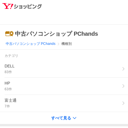
中古パソコンショップ PChands
中古パソコンショップ PChands
機種別
カテゴリ
DELL
83
件
HP
63
件
富士通
7
件
すべて見る