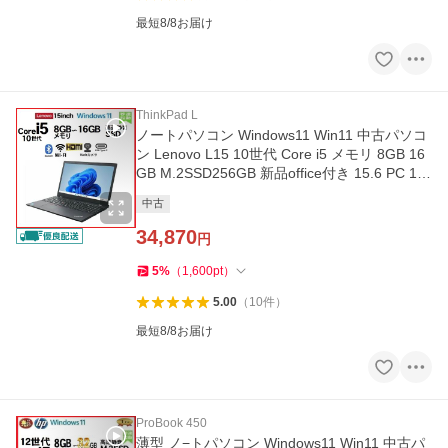
最短8/8お届け
ThinkPad L
ノートパソコン Windows11 Win11 中古パソコ
ン Lenovo L15 10世代 Core i5 メモリ 8GB 16
GB M.2SSD256GB 新品office付き 15.6 PC 13
37
中古
34,870
円
5
%
（
1,600
pt
）
5.00
（
10
件
）
最短8/8お届け
ProBook 450
薄型 ノ−トパソコン Windows11 Win11 中古パ