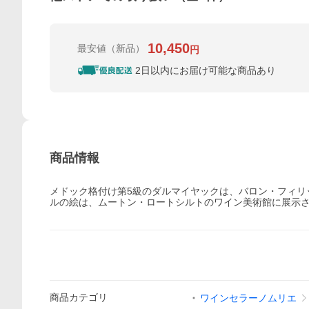
10,450
最安値
（新品）
円
2日以内にお届け可能な商品あり
商品情報
メドック格付け第5級のダルマイヤックは、バロン・フィリ
ルの絵は、ムートン・ロートシルトのワイン美術館に展示
商品
カテゴリ
ワインセラーノムリエ