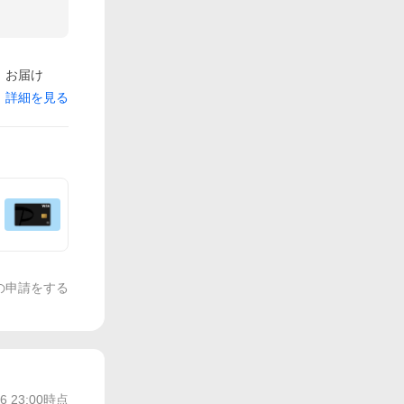
）お届け
詳細を見る
の申請をする
/6 23:00
時点