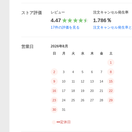
ストア評価
レビュー
注文キャンセル発生率
4.47
1.786％
17
件の評価を見る
注文キャンセル発生率
営業日
2026年8月
日
月
火
水
木
金
土
1
2
3
4
5
6
7
8
9
10
11
12
13
14
15
16
17
18
19
20
21
22
23
24
25
26
27
28
29
30
31
•••定休日