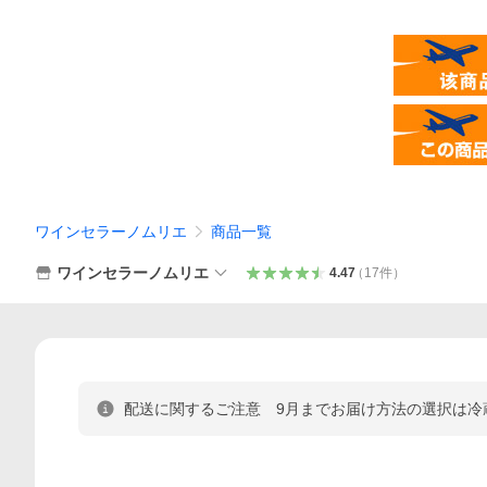
ワインセラーノムリエ
商品一覧
ワインセラーノムリエ
4.47
（
17
件
）
配送に関するご注意 9月までお届け方法の選択は冷蔵