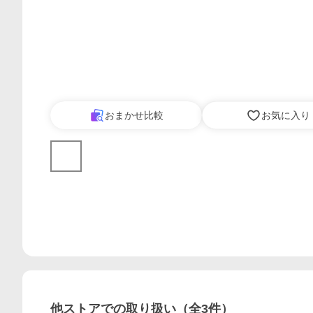
おまかせ比較
お気に入り
他ストアでの取り扱い（全
3
件）