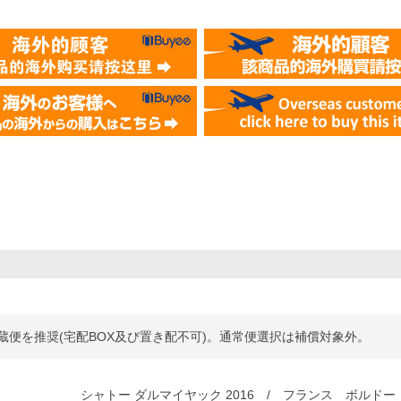
便を推奨(宅配BOX及び置き配不可)。通常便選択は補償対象外。
シャトー ダルマイヤック 2016 / フランス ボルド