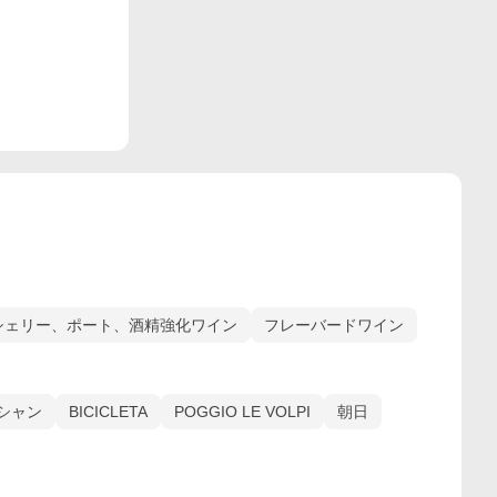
シェリー、ポート、酒精強化ワイン
フレーバードワイン
シャン
BICICLETA
POGGIO LE VOLPI
朝日