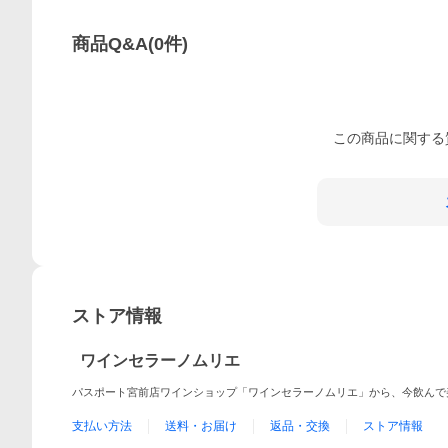
商品Q&A
(
0
件)
この
商品
に関する
ストア情報
ワインセラーノムリエ
パスポート宮前店ワインショップ「ワインセラーノムリエ」から、今飲んで
支払い方法
送料・お届け
返品・交換
ストア情報