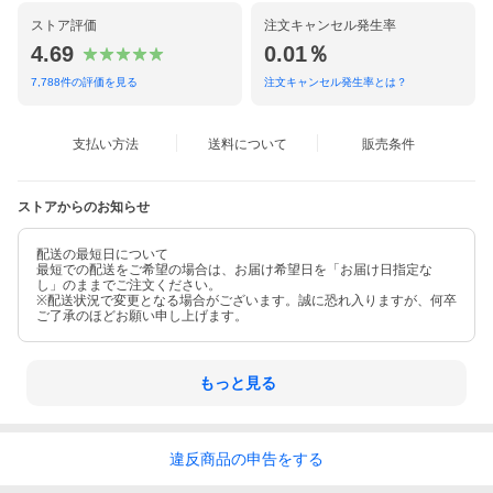
ストア評価
注文キャンセル発生率
4.69
0.01％
7,788
件の評価を見る
注文キャンセル発生率とは？
支払い方法
送料について
販売条件
ストアからのお知らせ
配送の最短日について
最短での配送をご希望の場合は、お届け希望日を「お届け日指定な
し」のままでご注文ください。
※配送状況で変更となる場合がございます。誠に恐れ入りますが、何卒
ご了承のほどお願い申し上げます。
もっと見る
違反
商品の
申告をする