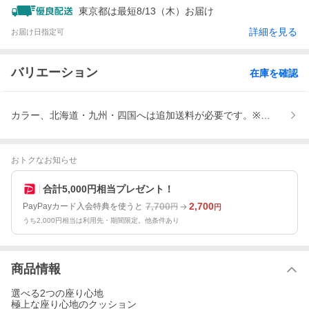
東京都は最短8/13（木）お届け
詳細を見る
お届け日指定可
バリエーション
在庫を確認
カラー、北海道・九州・四国へは追加送料が必要です。※決済後に加
おトクなお知らせ
合計5,000円相当プレゼント！
7,700
2,700
PayPayカード入会特典を使うと
円
円
うち2,000円相当は利用先・期間限定。他条件あり
商品情報
選べる2つの座り心地
極上な座り心地のクッション