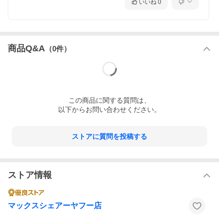
いいね
0
商品Q&A
（
0
件）
この
商品
に関する質問は、
以下からお問い合わせください。
ストアに質問を投稿する
ストア情報
マックスシェアーヤフー店