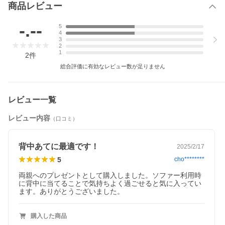
商品レビュー
-.--
5
4
3
2
1
2
件
総合評価に有効なレビュー数が足りません
レビュー一覧
レビュー内容
（口コミ）
背中あてに最適です！
2025/2/17
5
cho********
両親へのプレゼントとして購入しました。ソファー利用時
に背中に当てることで気持ちよく過ごせると気に入ってい
ます。ありがとうございました。
購入した商品