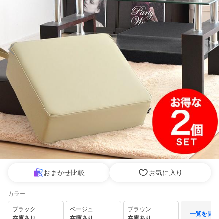
おまかせ比較
お気に入り
カラー
ブラック
ベージュ
ブラウン
一覧を見る
在庫あり
在庫あり
在庫あり