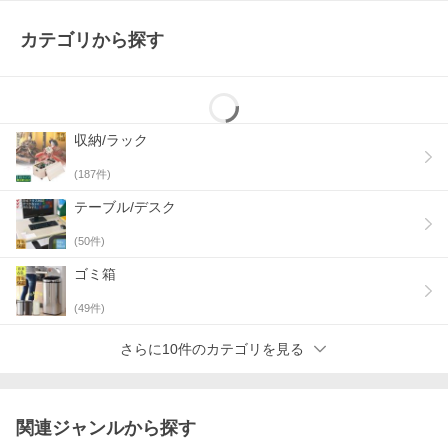
カテゴリから探す
収納/ラック
(
187
件)
テーブル/デスク
(
50
件)
ゴミ箱
(
49
件)
さらに10件のカテゴリを見る
関連ジャンルから探す