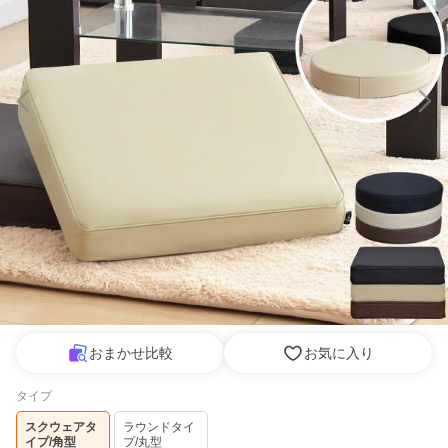
おまかせ比較
お気に入り
タイプ
スクウェアタ
ラウンドタイ
イプ/角型
プ/丸型