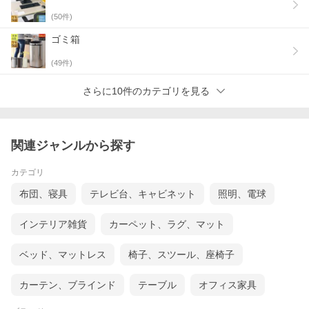
(
50
件)
ゴミ箱
(
49
件)
さらに10件のカテゴリを見る
関連ジャンルから探す
カテゴリ
布団、寝具
テレビ台、キャビネット
照明、電球
インテリア雑貨
カーペット、ラグ、マット
ベッド、マットレス
椅子、スツール、座椅子
カーテン、ブラインド
テーブル
オフィス家具