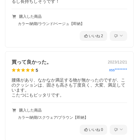
るし長持ちしそうです！
購入した商品
カラー/納期/ラウンド/ベージュ【即納】
いいね
2
買って良かった。
2023/12/21
5
xss********
腰痛があり、なかなか満足する物が無かったのですが、こ
のクッションは、固さも高さも丁度良く、大変、満足して
います。

購入した商品
カラー/納期/スクウェア/ブラウン【即納】
いいね
0