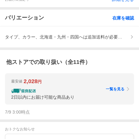
バリエーション
在庫を確認
タイプ、カラー、北海道・九州・四国へは追加送料が必要です。※決
他ストアでの取り扱い（全
11
件）
2,028
最安値
円
一覧を見る
2日以内にお届け可能な商品あり
7/9 3:00
時点
おトクなお知らせ