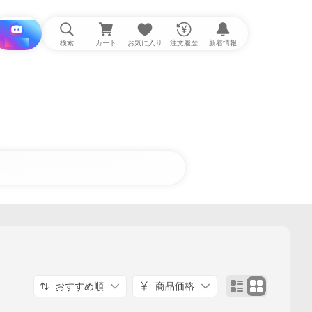
i と探す
検索
カート
お気に入り
注文履歴
新着情報
おすすめ順
商品価格