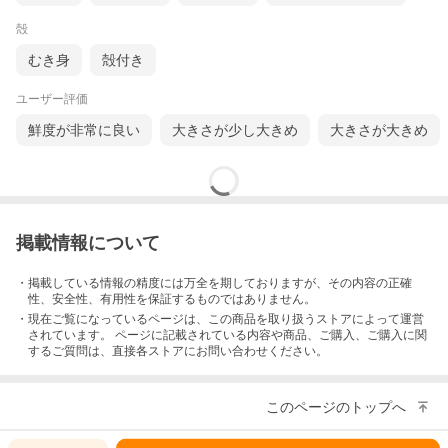
殻
むき身
殻付き
ユーザー評価
鮮度が非常に良い
大きさが少し大きめ
大きさが大きめ
掲載情報について
・掲載している情報の精度には万全を期しておりますが、その内容の正確
性、安全性、有用性を保証するものではありません。
・現在ご覧になっているページは、この
商品
を取り扱うストアによって運営
されています。 ページに記載されている内容
や商品、ご購入
、ご購入に関
するご質問は、直接各ストアにお問い合わせください。
このページのトップへ