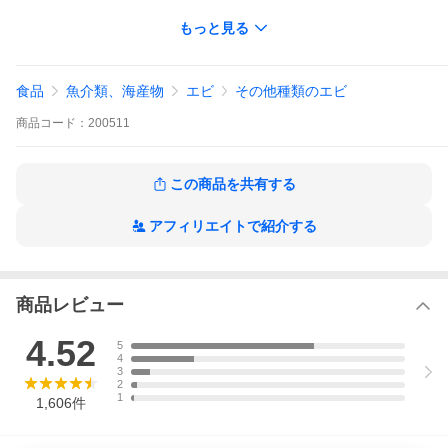
もっと見る
食品
魚介類、海産物
エビ
その他種類のエビ
商品
コード：
200511
この商品を共有する
7月31日〜8月13日まで
アフィリエイトで紹介する
商品レビュー
4.52
5
4
3
2
1
1,606
件