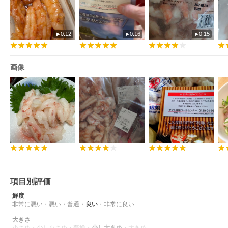
0:12
0:16
0:15
画像
項目別評価
鮮度
非常に悪い
・
悪い
・
普通
・
良い
・
非常に良い
大きさ