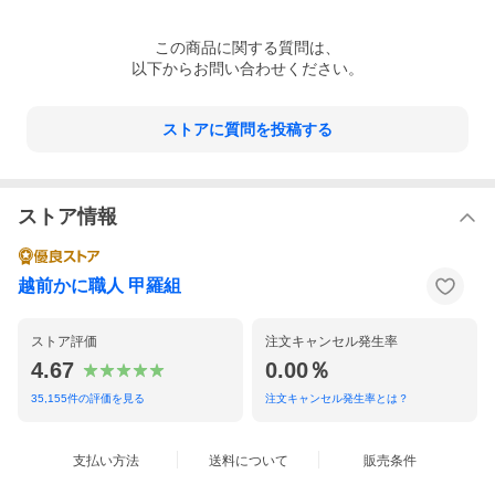
この
商品
に関する質問は、
以下からお問い合わせください。
ストアに質問を投稿する
ストア情報
越前かに職人 甲羅組
ストア評価
注文キャンセル発生率
4.67
0.00％
35,155
件の評価を見る
注文キャンセル発生率とは？
支払い方法
送料について
販売条件