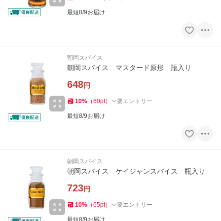
最短8/9お届け
朝岡スパイス
朝岡スパイス マスタード原形 瓶入り
648
円
10
%
（
60
pt
）
要エントリー
最短8/9お届け
朝岡スパイス
朝岡スパイス ケイジャンスパイス 瓶入り
723
円
10
%
（
65
pt
）
要エントリー
最短8/9お届け