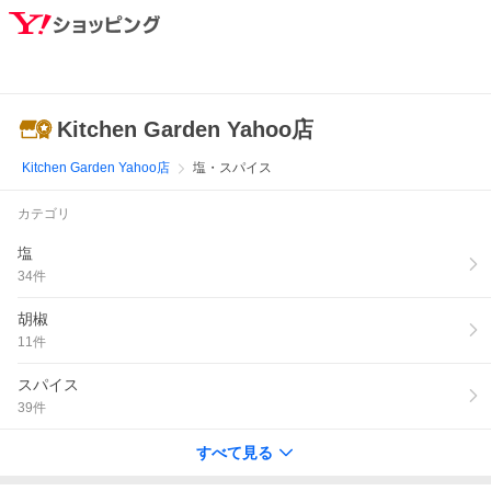
Kitchen Garden Yahoo店
Kitchen Garden Yahoo店
塩・スパイス
カテゴリ
塩
34
件
胡椒
11
件
スパイス
39
件
すべて見る