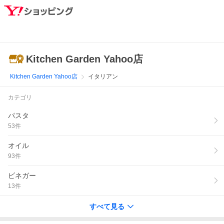
Kitchen Garden Yahoo店
Kitchen Garden Yahoo店
イタリアン
カテゴリ
パスタ
53
件
オイル
93
件
ビネガー
13
件
すべて見る