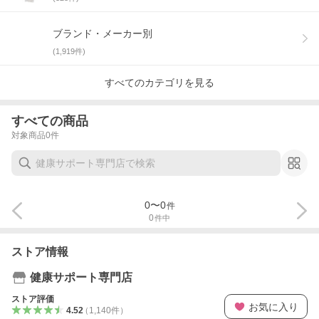
ブランド・メーカー別
(
1,919
件)
すべてのカテゴリを見る
すべての商品
対象商品
0
件
0
〜
0
件
0
件中
ストア情報
健康サポート専門店
ストア評価
お気に入り
4.52
（
1,140
件
）