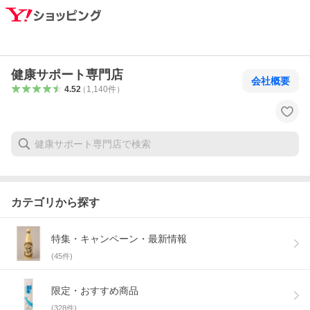
健康サポート専門店
会社概要
4.52
（
1,140
件
）
カテゴリから探す
特集・キャンペーン・最新情報
(
45
件)
限定・おすすめ商品
(
328
件)