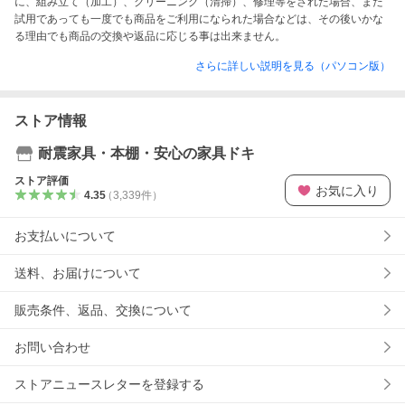
に、組み立て（加工）、クリーニング（清掃）、修理等をされた場合、また
試用であっても一度でも商品をご利用になられた場合などは、その後いかな
さらに詳しい説明を見る（パソコン版）
ストア情報
耐震家具・本棚・安心の家具ドキ
ストア評価
お気に入り
4.35
（
3,339
件
）
お支払いについて
送料、お届けについて
販売条件、返品、交換について
お問い合わせ
ストアニュースレターを登録する