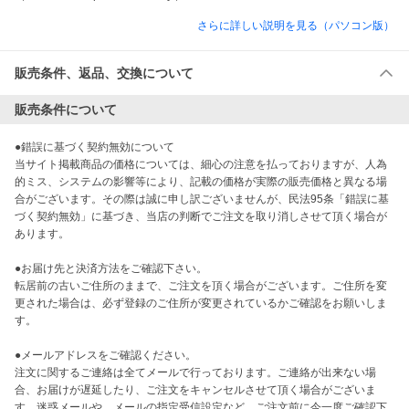
さらに詳しい説明を見る（パソコン版）
販売条件、返品、交換について
販売条件について
●錯誤に基づく契約無効について

当サイト掲載商品の価格については、細心の注意を払っておりますが、人為
的ミス、システムの影響等により、記載の価格が実際の販売価格と異なる場
合がございます。その際は誠に申し訳ございませんが、民法95条「錯誤に基
づく契約無効」に基づき、当店の判断でご注文を取り消しさせて頂く場合が
あります。

●お届け先と決済方法をご確認下さい。

転居前の古いご住所のままで、ご注文を頂く場合がございます。ご住所を変
更された場合は、必ず登録のご住所が変更されているかご確認をお願いしま
す。

●メールアドレスをご確認ください。

注文に関するご連絡は全てメールで行っております。ご連絡が出来ない場
合、お届けが遅延したり、ご注文をキャンセルさせて頂く場合がございま
す。迷惑メールや、メールの指定受信設定など、ご注文前に今一度ご確認下