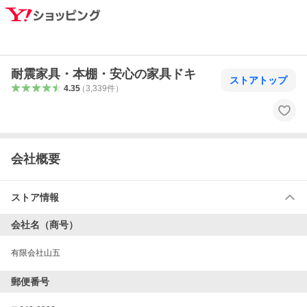
耐震家具・本棚・安心の家具ドキ
ストアトップ
4.35
（
3,339
件
）
会社概要
ストア情報
会社名（商号）
有限会社山五
郵便番号