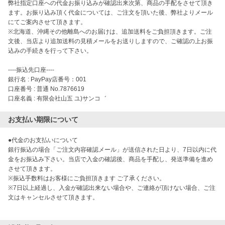
弊社指定口座への代金お振り込みが確認出来次第、商品の手配をさせて頂き
ます。お振り込み頂く代金については、ご注文を頂いた後、弊社よりメール
にてご案内させて頂きます。

※北海道、沖縄その他離島へのお届けは、追加送料をご負担頂きます。ご注
文後、当店より追加送料の見積メールをお送りしますので、ご確認の上お振
込みの手続きを行って下さい。

----振込先口座----

銀行名 : PayPay店番号：001

口座番号 : 普通 No.7876619

お支払い期限について
●代金のお支払いについて

銀行振込の場合「ご注文内容確認メール」が送信された日より、7日以内に代
金をお振込み下さい。当店で入金の確認後、商品を手配し、発送準備を進め
させて頂きます。

※振込手数料はお客様にご負担頂きます ご了承ください。

※7日以上経過し、入金が確認出来ない場合や、ご連絡が頂けない場合、ご注
文はキャンセルさせて頂きます。
