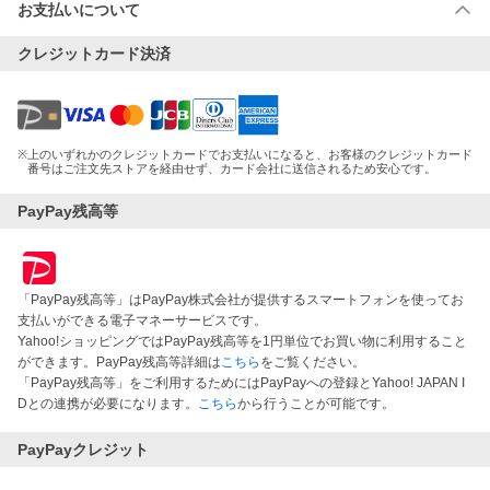
お支払いについて
クレジットカード決済
※
上のいずれかのクレジットカードでお支払いになると、お客様のクレジットカード
番号はご注文先ストアを経由せず、カード会社に送信されるため安心です。
PayPay残高等
「PayPay残高等」はPayPay株式会社が提供するスマートフォンを使ってお
支払いができる電子マネーサービスです。
Yahoo!ショッピングではPayPay残高等を1円単位でお買い物に利用すること
ができます。PayPay残高等詳細は
こちら
をご覧ください。
「PayPay残高等」をご利用するためにはPayPayへの登録とYahoo! JAPAN I
Dとの連携が必要になります。
こちら
から行うことが可能です。
PayPayクレジット