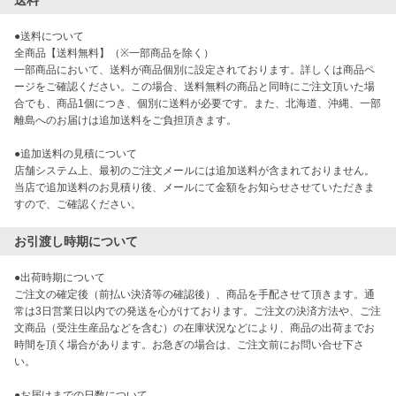
送料
●送料について

全商品【送料無料】（※一部商品を除く）

一部商品において、送料が商品個別に設定されております。詳しくは商品ペ
ージをご確認ください。この場合、送料無料の商品と同時にご注文頂いた場
合でも、商品1個につき、個別に送料が必要です。また、北海道、沖縄、一部
離島へのお届けは追加送料をご負担頂きます。

●追加送料の見積について

店舗システム上、最初のご注文メールには追加送料が含まれておりません。
当店で追加送料のお見積り後、メールにて金額をお知らせさせていただきま
お引渡し時期について
●出荷時期について

ご注文の確定後（前払い決済等の確認後）、商品を手配させて頂きます。通
常は3日営業日以内での発送を心がけております。ご注文の決済方法や、ご注
文商品（受注生産品などを含む）の在庫状況などにより、商品の出荷までお
時間を頂く場合があります。お急ぎの場合は、ご注文前にお問い合せ下さ
い。

●お届けまでの日数について
