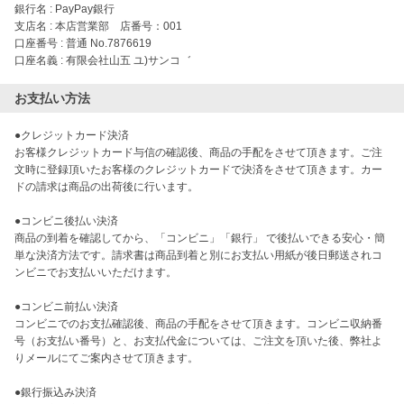
銀行名 : PayPay銀行
支店名 : 本店営業部 店番号：001
口座番号 : 普通 No.7876619
口座名義 : 有限会社山五 ユ)サンコ゛
お支払い方法
●クレジットカード決済

お客様クレジットカード与信の確認後、商品の手配をさせて頂きます。ご注
文時に登録頂いたお客様のクレジットカードで決済をさせて頂きます。カー
ドの請求は商品の出荷後に行います。

●コンビニ後払い決済

商品の到着を確認してから、「コンビニ」「銀行」 で後払いできる安心・簡
単な決済方法です。請求書は商品到着と別にお支払い用紙が後日郵送されコ
ンビニでお支払いいただけます。

●コンビニ前払い決済

コンビニでのお支払確認後、商品の手配をさせて頂きます。コンビニ収納番
号（お支払い番号）と、お支払代金については、ご注文を頂いた後、弊社よ
りメールにてご案内させて頂きます。

●銀行振込み決済
