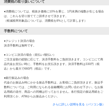
消費税の取り扱いについて
●消費税については、税抜き価格に10%を乗じ、1円未満の端数が生じる場合
は、これらを切り捨ててご請求させて頂きます。

手数料について
●クレジット決済の場合

決済手数料は無料です。

●コンビニ決済の場合（前払い/後払い）

ご注文金額の総額に応じて、決済手数料をご負担頂きます。コンビニにて商
品代金お支払い時に、手数料をお支払頂きます。決済手数料は330円（税
込）から最大で660円（税込）です。

●銀行振込みの場合

代金のお振込み時にかかる振込手数料は、お客様にご負担頂きます。振込手
数料については、ご利用になられる金融機関にお問い合わせ下さい。なお振
込用紙の送付、商品への同梱は行っておりません。各行指定の振込用紙をご
さらに詳しい説明を見る（パソコン版）