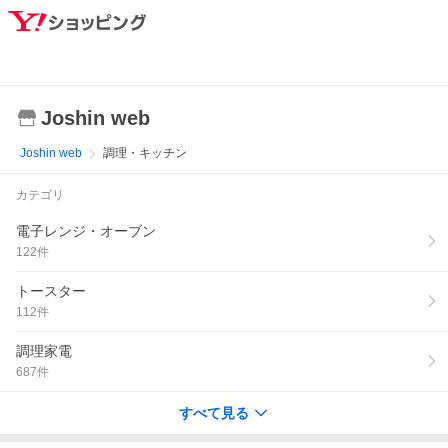
Joshin web
Joshin web
調理・キッチン
カテゴリ
電子レンジ・オーブン
122
件
トースター
112
件
調理家電
687
件
すべて見る