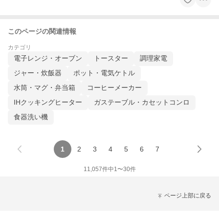
このページの関連情報
カテゴリ
電子レンジ・オーブン
トースター
調理家電
ジャー・炊飯器
ポット・電気ケトル
水筒・マグ・弁当箱
コーヒーメーカー
IHクッキングヒーター
ガステーブル・カセットコンロ
食器洗い機
1
2
3
4
5
6
7
11,057
件中
1
〜
30
件
ページ上部に戻る