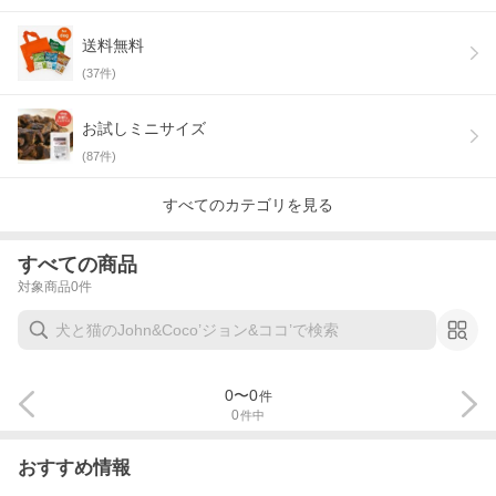
送料無料
(
37
件)
お試しミニサイズ
(
87
件)
すべてのカテゴリを見る
すべての商品
対象商品
0
件
0
〜
0
件
0
件中
おすすめ情報