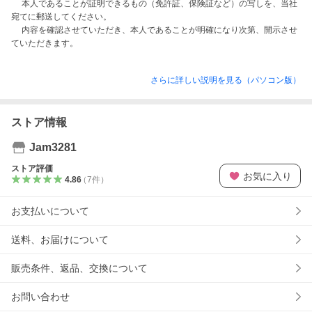
　 本人であることが証明できるもの（免許証、保険証など）の写しを、当社
宛てに郵送してください。

　 内容を確認させていただき、本人であることが明確になり次第、開示させ
さらに詳しい説明を見る（パソコン版）
ストア情報
Jam3281
ストア評価
お気に入り
4.86
（
7
件
）
お支払いについて
送料、お届けについて
販売条件、返品、交換について
お問い合わせ