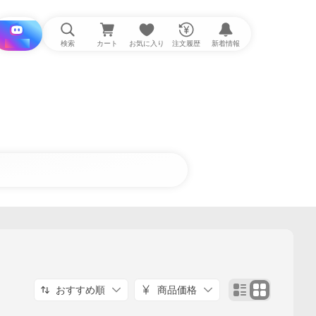
i と探す
検索
カート
お気に入り
注文履歴
新着情報
おすすめ順
商品価格