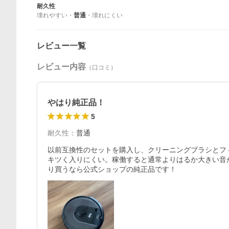
耐久性
壊れやすい
・
普通
・
壊れにくい
レビュー一覧
レビュー内容
（口コミ）
やはり純正品！
5
耐久性
：
普通
以前互換性のセットを購入し、クリーニングブラシとフ
キツく入りにくい。稼働すると通常よりはるか大きい音
り買うなら公式ショップの純正品です！