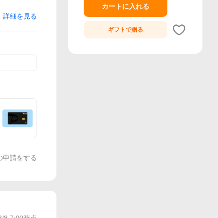
カートに入れる
詳細を見る
ギフトで
贈る
の申請をする
8/8 7:00
時点