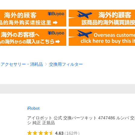
 アクセサリー・消耗品
交換用フィルター
iRobot
アイロボット 公式 交換パーツキット 4747486 ルンバ 
シ 純正 正規品
4.63
（
162
件
）