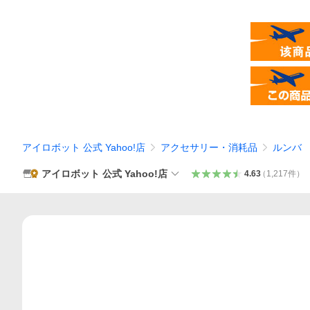
アイロボット 公式 Yahoo!店
アクセサリー・消耗品
ルンバ
アイロボット 公式 Yahoo!店
4.63
（
1,217
件
）