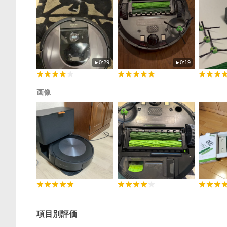
0:29
0:19
画像
項目別評価