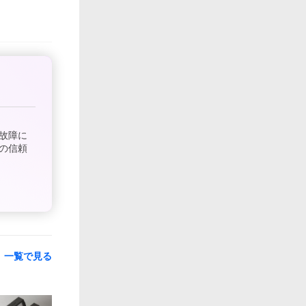
故障に
の信頼
一覧で見る