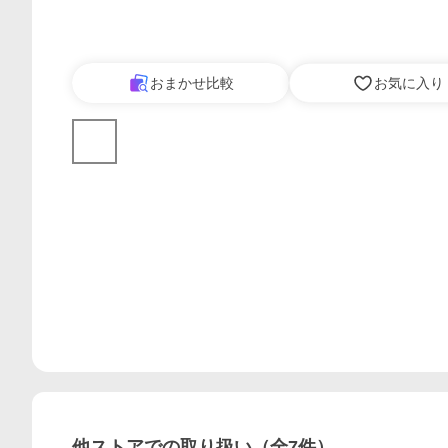
おまかせ比較
お気に入り
他ストアでの取り扱い（全
7
件）