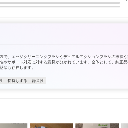
方で、エッジクリーニングブラシやデュアルアクションブラシの破損や
性やサポート対応に対する意見が分かれています。全体として、純正品
懸念も存在します。
性
長持ちする
静音性