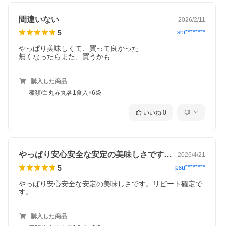
間違いない
2026/2/11
5
shi********
やっぱり美味しくて、買って良かった

無くなったらまた、買うかも
購入した商品
種類/白丸赤丸各1食入×6袋
いいね
0
やっぱり安心安全な安定の美味しさです。…
2026/4/21
5
psu********
やっぱり安心安全な安定の美味しさです。リピート確定で
す。
購入した商品