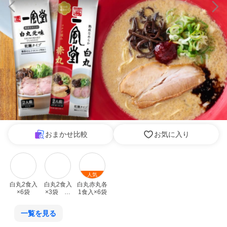
おまかせ比較
お気に入り
人気
白丸2食入
白丸2食入
白丸赤丸各
×6袋
×3袋　白
1食入×6袋
丸赤丸各1
食入×3袋
一覧を見る