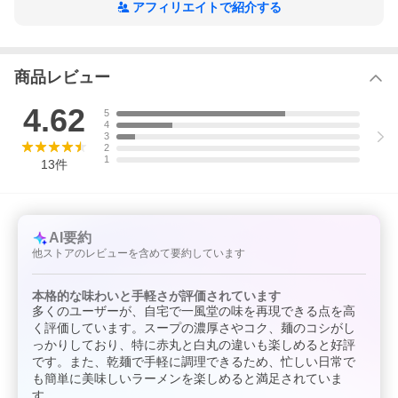
アフィリエイトで紹介する
商品レビュー
ルイボスティー
食後にすっきり、ノンカフェインで体にやさしいお茶です。
4.62
5
4
3
2
1
13
件
AI要約
他ストアのレビューを含めて要約しています
本格的な味わいと手軽さが評価されています
多くのユーザーが、自宅で一風堂の味を再現できる点を高
く評価しています。スープの濃厚さやコク、麺のコシがし
っかりしており、特に赤丸と白丸の違いも楽しめると好評
です。また、乾麺で手軽に調理できるため、忙しい日常で
も簡単に美味しいラーメンを楽しめると満足されていま
す。