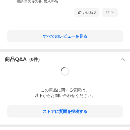
種類/白丸赤丸各1食入×6袋
いいね
0
すべてのレビューを見る
商品Q&A
（
0
件）
この
商品
に関する質問は、
以下からお問い合わせください。
ストアに質問を投稿する