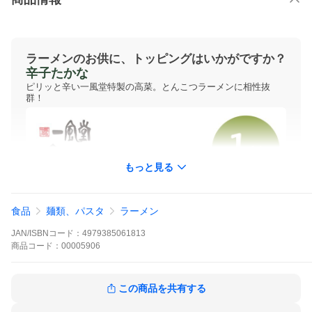
ラーメンのお供に、トッピングはいかがですか？
辛子たかな
ピリッと辛い一風堂特製の高菜。とんこつラーメンに相性抜
群！
もっと見る
食品
麺類、パスタ
ラーメン
JAN/ISBNコード：
4979385061813
商品
コード：
00005906
この商品を共有する