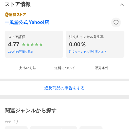
ストア情報
一風堂公式 Yahoo!店
ストア評価
注文キャンセル発生率
4.77
0.00％
130
件の評価を見る
注文キャンセル発生率とは？
支払い方法
送料について
販売条件
違反
商品の
申告をする
関連ジャンルから探す
カテゴリ