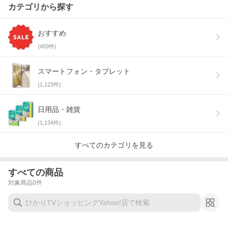
カテゴリから探す
おすすめ
(
459
件)
スマートフォン・タブレット
(
1,123
件)
日用品・雑貨
(
1,134
件)
すべてのカテゴリを見る
すべての商品
対象商品
0
件