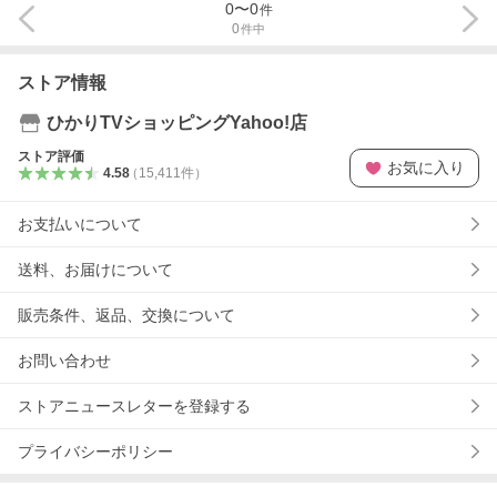
0
〜
0
件
0
件中
ストア情報
ひかりTVショッピングYahoo!店
ストア評価
お気に入り
4.58
（
15,411
件
）
お支払いについて
送料、お届けについて
販売条件、返品、交換について
お問い合わせ
ストアニュースレターを登録する
プライバシーポリシー