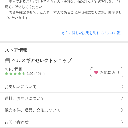
　 本人であることが証明できるもの（免許証、保険証など）の写しを、当社
宛てに郵送してください。

　 内容を確認させていただき、本人であることが明確になり次第、開示させ
さらに詳しい説明を見る（パソコン版）
ストア情報
ヘルスギアセレクトショップ
ストア評価
お気に入り
4.40
（
10
件
）
お支払いについて
送料、お届けについて
販売条件、返品、交換について
お問い合わせ