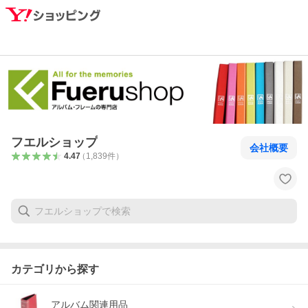
フエルショップ
会社概要
4.47
（
1,839
件
）
カテゴリから探す
アルバム関連用品