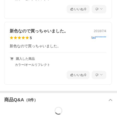
いいね
0
新色なので買っちゃいました。
2018/7/4
5
tad********
新色なので買っちゃいました。
購入した商品
カラー/オールリフレクト
いいね
0
商品Q&A
（
0
件）