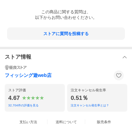
この
商品
に関する質問は、
以下からお問い合わせください。
ストアに質問を投稿する
ストア情報
フィッシング遊web店
ストア評価
注文キャンセル発生率
4.67
0.51％
32,704
件の評価を見る
注文キャンセル発生率とは？
支払い方法
送料について
販売条件