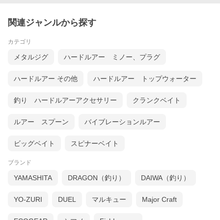
関連ジャンルから探す
カテゴリ
メタルジグ
ハードルアー ミノー、プラグ
ハードルアー その他
ハードルアー トップウォーター
釣り ハードルアーアクセサリー
クランクベイト
ルアー スプーン
バイブレーションルアー
ビッグベイト
スピナーベイト
ブランド
YAMASHITA
DRAGON（釣り）
DAIWA（釣り）
YO-ZURI
DUEL
マルキュー
Major Craft