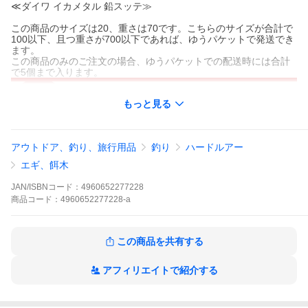
≪ダイワ イカメタル 鉛スッテ≫
この商品のサイズは20、重さは70です。こちらのサイズが合計で
100以下、且つ重さが700以下であれば、ゆうパケットで発送でき
ます。
この商品のみのご注文の場合、ゆうパケットでの配送時には合計
で5個まで入ります。
もっと見る
アウトドア、釣り、旅行用品
釣り
ハードルアー
エギ、餌木
JAN/ISBNコード：
4960652277228
商品
コード：
4960652277228-a
この商品を共有する
アフィリエイトで紹介する