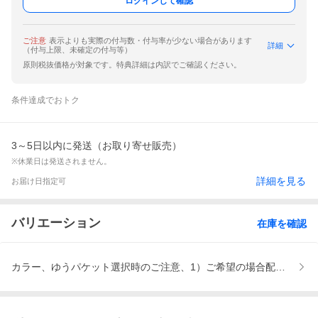
ログインして確認
ご注意
表示よりも実際の付与数・付与率が少ない場合があります
詳細
（付与上限、未確定の付与等）
原則税抜価格が対象です。特典詳細は内訳でご確認ください。
条件達成でおトク
3～5日以内に発送（お取り寄せ販売）
※休業日は発送されません。
詳細を見る
お届け日指定可
バリエーション
在庫を確認
カラー、ゆうパケット選択時のご注意、1）ご希望の場合配送方法ゆ