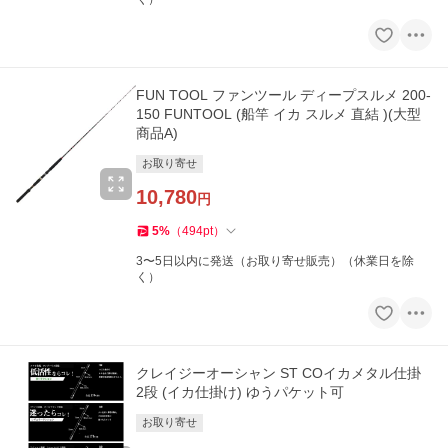
FUN TOOL ファンツール ディープスルメ 200-
150 FUNTOOL (船竿 イカ スルメ 直結 )(大型
商品A)
お取り寄せ
10,780
円
5
%
（
494
pt
）
3〜5日以内に発送（お取り寄せ販売）（休業日を除
く）
クレイジーオーシャン ST COイカメタル仕掛
2段 (イカ仕掛け) ゆうパケット可
お取り寄せ