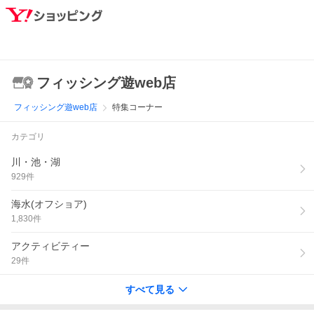
フィッシング遊web店
フィッシング遊web店
特集コーナー
カテゴリ
川・池・湖
929
件
海水(オフショア)
1,830
件
アクティビティー
29
件
すべて見る