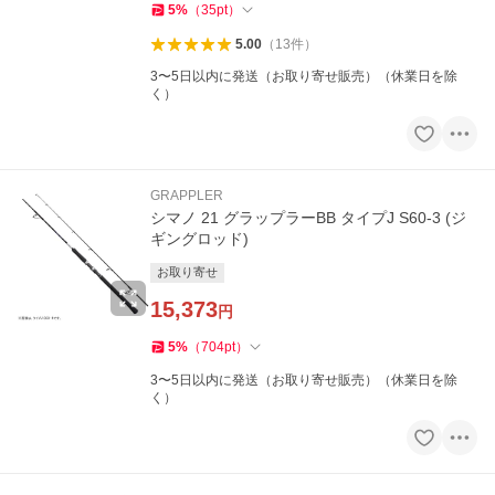
5
%
（
35
pt
）
5.00
（
13
件
）
3〜5日以内に発送（お取り寄せ販売）（休業日を除
く）
GRAPPLER
シマノ 21 グラップラーBB タイプJ S60-3 (ジ
ギングロッド)
お取り寄せ
15,373
円
5
%
（
704
pt
）
3〜5日以内に発送（お取り寄せ販売）（休業日を除
く）