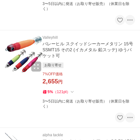
3〜5日以内に発送（お取り寄せ販売）（休業日を除
く）
Valleyhill
バレーヒル スクイッドシーカーメタリン 15号
SSMT15 その2 (イカメタル 鉛スッテ) ゆうパ
ケット可
お取り寄せ
7
%OFF価格
2,655
円
5
%
（
121
pt
）
3〜5日以内に発送（お取り寄せ販売）（休業日を除
く）
alpha tackle