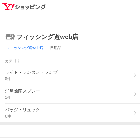
フィッシング遊web店
フィッシング遊web店
日用品
カテゴリ
ライト・ランタン・ランプ
5
件
消臭除菌スプレー
1
件
バッグ・リュック
6
件