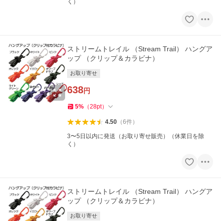
く）
ストリームトレイル （Stream Trail） ハングア
ップ （クリップ＆カラビナ）
お取り寄せ
638
円
5
%
（
28
pt
）
4.50
（
6
件
）
3〜5日以内に発送（お取り寄せ販売）（休業日を除
く）
ストリームトレイル （Stream Trail） ハングア
ップ （クリップ＆カラビナ）
お取り寄せ