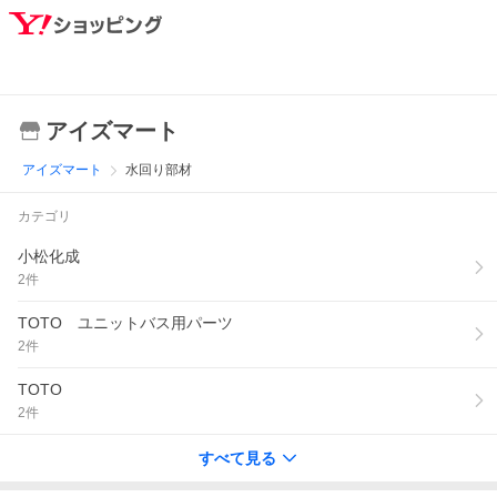
アイズマート
アイズマート
水回り部材
カテゴリ
小松化成
2
件
TOTO ユニットバス用パーツ
2
件
TOTO
2
件
すべて見る