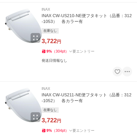
INAX
INAX CW-US210-NE便フタキット（品番：312
-1053） 各カラー有
在庫なし
3,722
円
9
%
（
304
pt
）
要エントリー
発送日情報なし
INAX
INAX CW-US211-NE便フタキット（品番：312
-1052） 各カラー有
在庫なし
3,722
円
9
%
（
304
pt
）
要エントリー