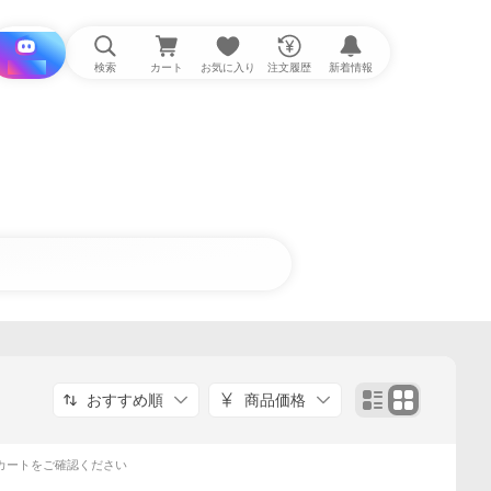
i と探す
検索
カート
お気に入り
注文履歴
新着情報
おすすめ順
商品価格
カートをご確認ください