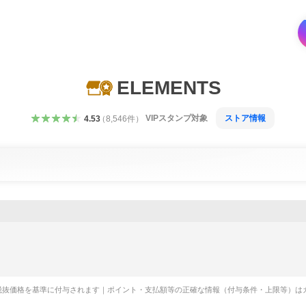
ELEMENTS
VIPスタンプ対象
ストア情報
4.53
（
8,546
件
）
税抜価格を基準に付与されます｜ポイント・支払額等の正確な情報（付与条件・上限等）は