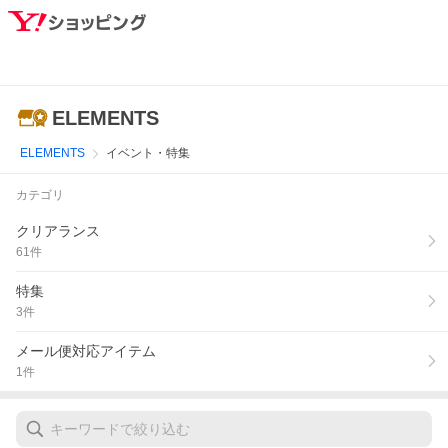
ELEMENTS
ELEMENTS
イベント・特集
カテゴリ
クリアランス
61
件
特集
3
件
メール便対応アイテム
1
件