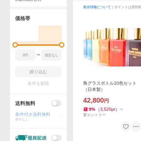
表示情報について
｜ポイントは原則
価格帯
〜
絞り込む
角グラスボトル10色セット
条件を解除
（日本製）
42,800
円
送料無料
9
%
（
3,520
pt
）
条件付き送料無料
要エントリー
条件なし