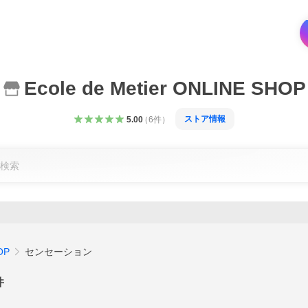
Ecole de Metier ONLINE SHOP
ストア情報
5.00
（
6
件
）
OP
センセーション
件