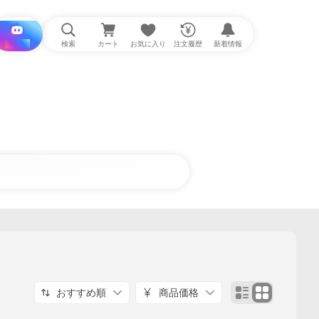
i と探す
検索
カート
お気に入り
注文履歴
新着情報
おすすめ順
商品価格