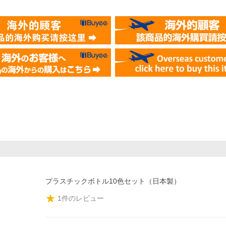
プラスチックボトル10色セット（日本製）
1
件のレビュー