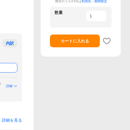
獲得のうち4.5%は
利用先・期間限定
数量
カートに入れる
内訳
付
詳細
詳細を見る