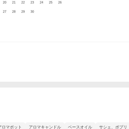
20
21
22
23
24
25
26
27
28
29
30
アロマポット
アロマキャンドル
ベースオイル
サシェ、ポプリ