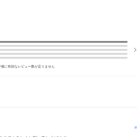
評価に有効なレビュー数が足りません
m