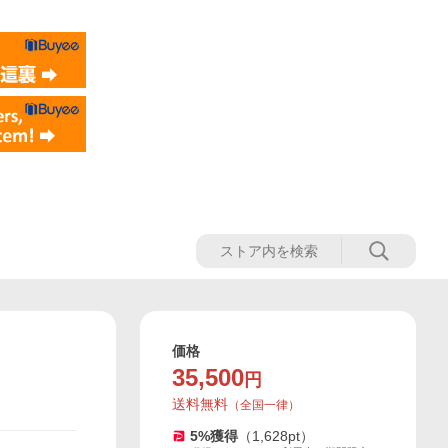
価格
35,500
円
送料無料
（
全国一律
）
5
%獲得
（
1,628
pt）