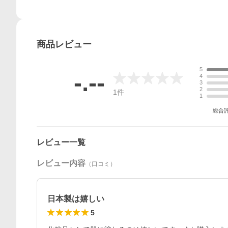
商品
レビュー
5
-.--
4
3
2
1
件
1
総合
レビュー一覧
レビュー内容
（口コミ）
日本製は嬉しい
5