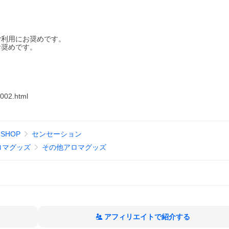
。
ご利用にお奨めです。
お奨めです。
-002.html
E SHOP
センセーション
ロマグッズ
その他アロマグッズ
アフィリエイトで紹介する