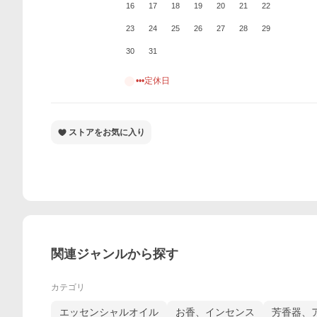
16
17
18
19
20
21
22
23
24
25
26
27
28
29
30
31
•••定休日
ストアをお気に入り
関連ジャンルから探す
カテゴリ
エッセンシャルオイル
お香、インセンス
芳香器、