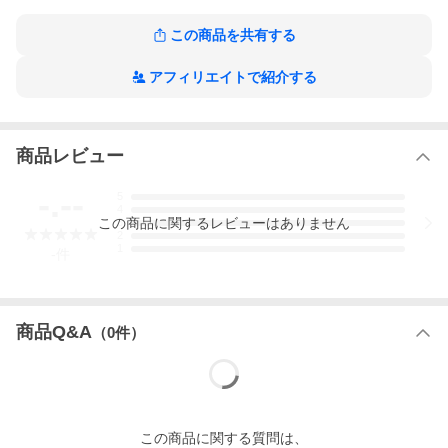
の作品をもっと見る
この商品を共有する
アフィリエイトで紹介する
商品レビュー
-.--
5
4
この
商品
に関するレビューはありません
3
2
1
-
件
商品Q&A
（
0
件）
この
商品
に関する質問は、